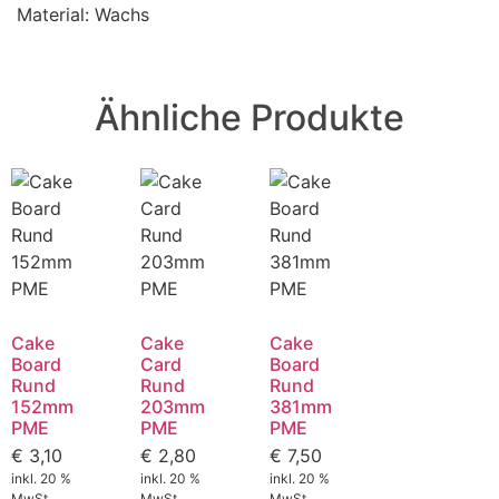
Material: Wachs
Ähnliche Produkte
Cake
Cake
Cake
Board
Card
Board
Rund
Rund
Rund
152mm
203mm
381mm
PME
PME
PME
€
3,10
€
2,80
€
7,50
inkl. 20 %
inkl. 20 %
inkl. 20 %
MwSt.
MwSt.
MwSt.