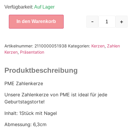
Verfügbarkeit
: Auf Lager
-
+
In den Warenkorb
Artikelnummer:
2110000051938
Kategorien:
Kerzen
,
Zahlen
Kerzen
,
Präsentation
Produktbeschreibung
PME Zahlenkerze
Unsere Zahlenkerze von PME ist ideal für jede
Geburtstagstorte!
Inhalt: 1Stück mit Nagel
Abmessung: 6,3cm