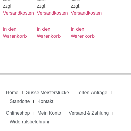
zzgl.
zzgl.
zzgl.
Versandkosten
Versandkosten
Versandkosten
In den
In den
In den
Warenkorb
Warenkorb
Warenkorb
Home
Süsse Meisterstücke
Torten-Anfrage
Standorte
Kontakt
Onlineshop
Mein Konto
Versand & Zahlung
Widerrufsbelehrung