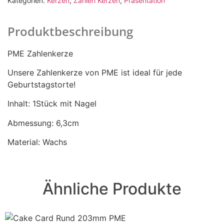
Kategorien:
Kerzen
,
Zahlen Kerzen
,
Präsentation
Produktbeschreibung
PME Zahlenkerze
Unsere Zahlenkerze von PME ist ideal für jede
Geburtstagstorte!
Inhalt: 1Stück mit Nagel
Abmessung: 6,3cm
Material: Wachs
Ähnliche Produkte