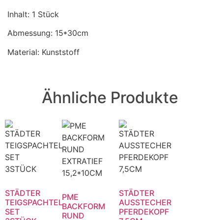
Inhalt: 1 Stück
Abmessung: 15*30cm
Material: Kunststoff
Ähnliche Produkte
STÄDTER
STÄDTER
PME
TEIGSPACHTEL
AUSSTECHER
BACKFORM
SET
PFERDEKOPF
RUND