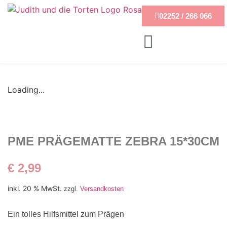
02252 / 266 066
Loading...
PME PRÄGEMATTE ZEBRA 15*30CM
€
2,99
inkl. 20 % MwSt.
zzgl.
Versandkosten
Ein tolles Hilfsmittel zum Prägen