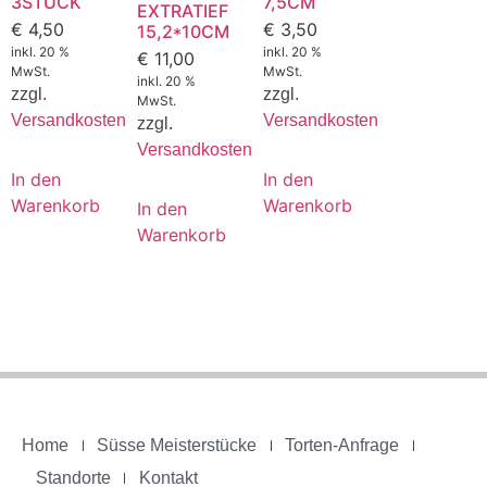
3STÜCK
7,5CM
EXTRATIEF
€
4,50
€
3,50
15,2*10CM
inkl. 20 %
inkl. 20 %
€
11,00
MwSt.
MwSt.
inkl. 20 %
zzgl.
zzgl.
MwSt.
Versandkosten
Versandkosten
zzgl.
Versandkosten
In den
In den
Warenkorb
Warenkorb
In den
Warenkorb
Home
Süsse Meisterstücke
Torten-Anfrage
Standorte
Kontakt