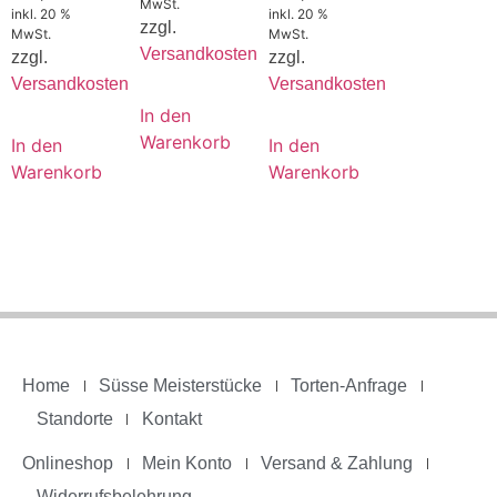
MwSt.
inkl. 20 %
inkl. 20 %
zzgl.
MwSt.
MwSt.
Versandkosten
zzgl.
zzgl.
Versandkosten
Versandkosten
In den
Warenkorb
In den
In den
Warenkorb
Warenkorb
Home
Süsse Meisterstücke
Torten-Anfrage
Standorte
Kontakt
Onlineshop
Mein Konto
Versand & Zahlung
Widerrufsbelehrung