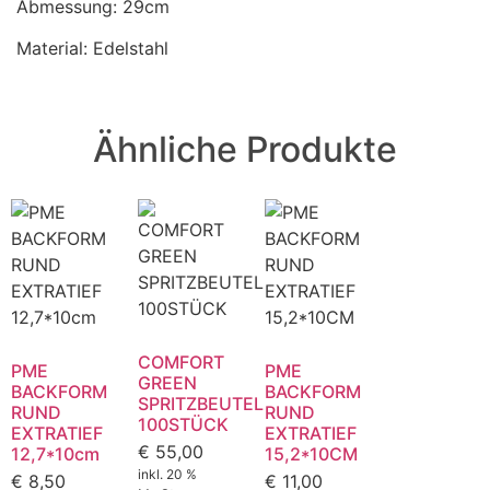
Abmessung: 29cm
Material: Edelstahl
Ähnliche Produkte
COMFORT
PME
PME
GREEN
BACKFORM
BACKFORM
SPRITZBEUTEL
RUND
RUND
100STÜCK
EXTRATIEF
EXTRATIEF
€
55,00
12,7*10cm
15,2*10CM
inkl. 20 %
€
8,50
€
11,00