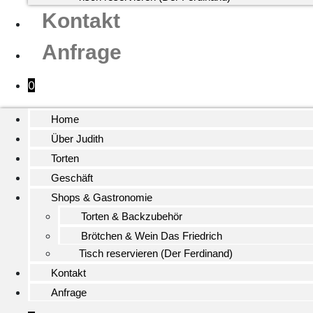
Kontakt
Anfrage
0
Home
Über Judith
Torten
Geschäft
Shops & Gastronomie
Torten & Backzubehör
Brötchen & Wein Das Friedrich
Tisch reservieren (Der Ferdinand)
Kontakt
Anfrage