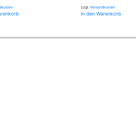
dkosten
zzgl.
Versandkosten
arenkorb
In den Warenkorb