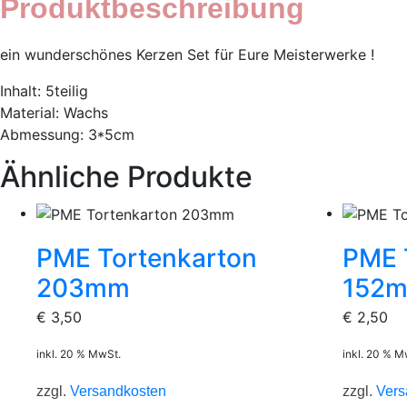
Produktbeschreibung
ein wunderschönes Kerzen Set für Eure Meisterwerke !
Inhalt: 5teilig
Material: Wachs
Abmessung: 3*5cm
Ähnliche Produkte
PME Tortenkarton
PME 
203mm
152
€
3,50
€
2,50
inkl. 20 % MwSt.
inkl. 20 % M
zzgl.
Versandkosten
zzgl.
Vers