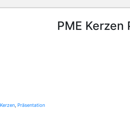
PME Kerzen P
 Kerzen
,
Präsentation