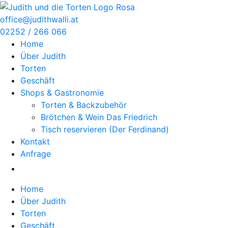
Zum
Inhalt
office@judithwalli.at
springen
02252 / 266 066
Home
Über Judith
Torten
Geschäft
Shops & Gastronomie
Torten & Backzubehör
Brötchen & Wein Das Friedrich
Tisch reservieren (Der Ferdinand)
Kontakt
Anfrage
Home
Über Judith
Torten
Geschäft