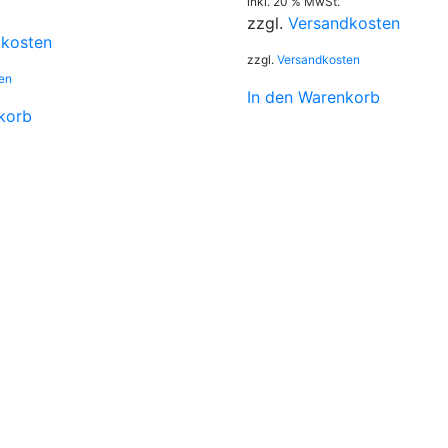
inkl. 20 % MwSt.
zzgl.
Versandkosten
dkosten
zzgl.
Versandkosten
en
In den Warenkorb
korb