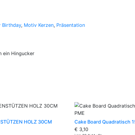
 Birthday
,
Motiv Kerzen
,
Präsentation
h ein Hingucker
NSTÜTZEN HOLZ 30CM
Cake Board Quadratisch
€
3,10