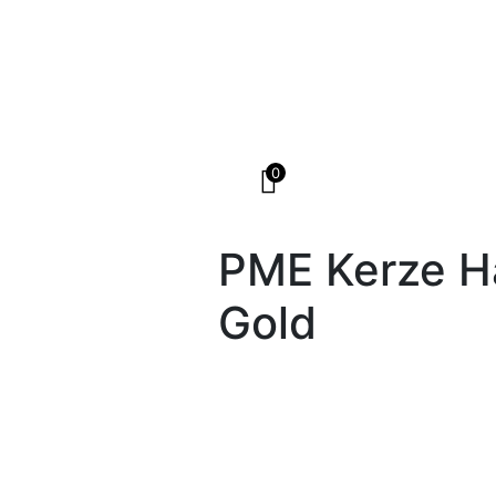
0
PME Kerze H
Gold