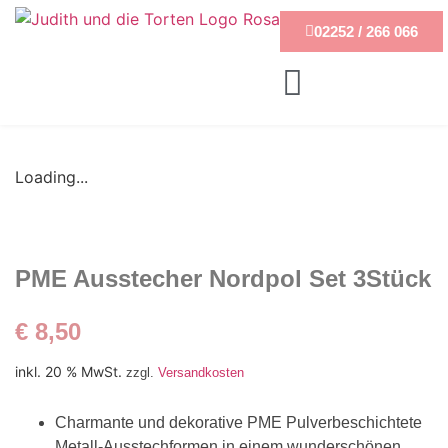
02252 / 266 066
Loading...
PME Ausstecher Nordpol Set 3Stück
€
8,50
inkl. 20 % MwSt.
zzgl.
Versandkosten
Charmante und dekorative PME Pulverbeschichtete
Metall-Ausstechformen in einem wunderschönen