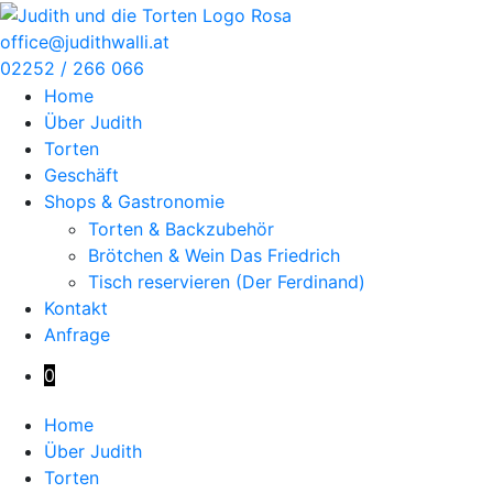
Zum
Inhalt
office@judithwalli.at
springen
02252 / 266 066
Home
Über Judith
Torten
Geschäft
Shops & Gastronomie
Torten & Backzubehör
Brötchen & Wein Das Friedrich
Tisch reservieren (Der Ferdinand)
Kontakt
Anfrage
0
Home
Über Judith
Torten