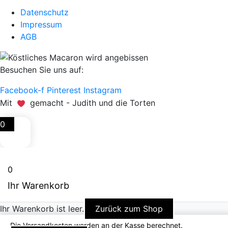
Datenschutz
Impressum
AGB
Besuchen Sie uns auf:
Facebook-f
Pinterest
Instagram
Mit
gemacht - Judith und die Torten
0
0
Ihr Warenkorb
Ihr Warenkorb ist leer.
Zurück zum Shop
Die Versandkosten werden an der Kasse berechnet.