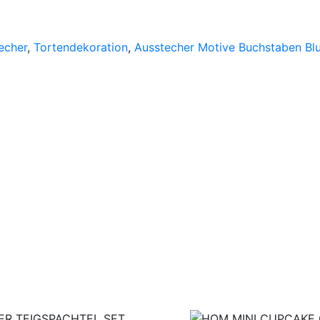
echer
,
Tortendekoration
,
Ausstecher Motive Buchstaben B