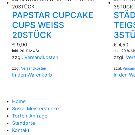
PAPSTAR CUPCAKE
STÄ
CUPS WEISS
TEIG
20STÜCK
3ST
€
9,90
€
4,50
inkl. 20 % MwSt.
inkl. 20 % M
zzgl.
Versandkosten
zzgl.
Ver
zzgl.
Versandkosten
zzgl.
Versan
In den Warenkorb
In den W
Home
Süsse Meisterstücke
Torten-Anfrage
Standorte
Kontakt