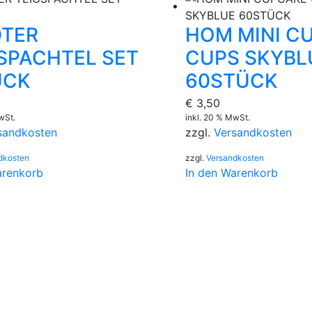
DTER
HOM MINI C
SPACHTEL SET
CUPS SKYBL
ÜCK
60STÜCK
€
3,50
wSt.
inkl. 20 % MwSt.
sandkosten
zzgl.
Versandkosten
dkosten
zzgl.
Versandkosten
arenkorb
In den Warenkorb