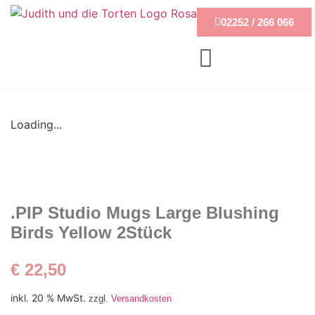
02252 / 266 066
Loading...
.PIP Studio Mugs Large Blushing
Birds Yellow 2Stück
€
22,50
inkl. 20 % MwSt.
zzgl.
Versandkosten