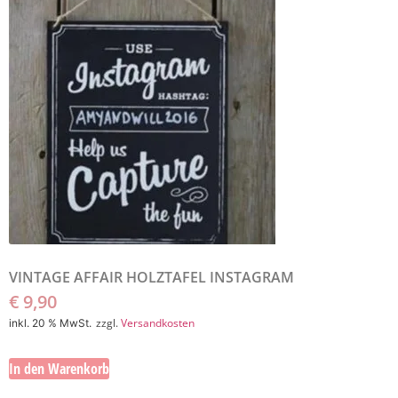
VINTAGE AFFAIR HOLZTAFEL INSTAGRAM
€
9,90
zzgl.
Versandkosten
inkl. 20 % MwSt.
In den Warenkorb