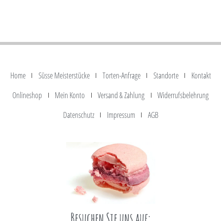
Home
Süsse Meisterstücke
Torten-Anfrage
Standorte
Kontakt
Onlineshop
Mein Konto
Versand & Zahlung
Widerrufsbelehrung
Datenschutz
Impressum
AGB
Besuchen Sie uns auf: