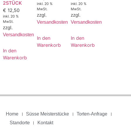
2STÜCK
inkl. 20 %
inkl. 20 %
MwSt.
MwSt.
€
12,50
zzgl.
zzgl.
inkl. 20 %
MwSt.
Versandkosten
Versandkosten
zzgl.
Versandkosten
In den
In den
Warenkorb
Warenkorb
In den
Warenkorb
Home
Süsse Meisterstücke
Torten-Anfrage
Standorte
Kontakt