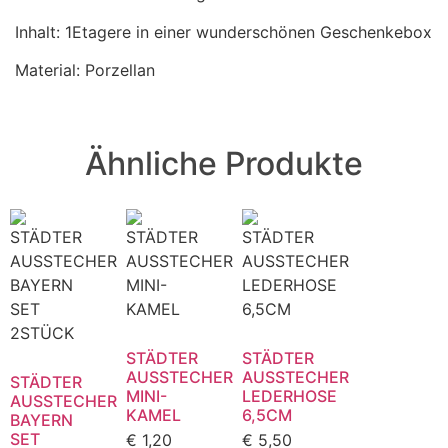
Inhalt: 1Etagere in einer wunderschönen Geschenkebox
Material: Porzellan
Ähnliche Produkte
STÄDTER
STÄDTER
AUSSTECHER
AUSSTECHER
STÄDTER
MINI-
LEDERHOSE
AUSSTECHER
KAMEL
6,5CM
BAYERN
SET
€
1,20
€
5,50