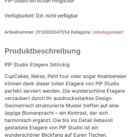
PIP-Studio ein echter Hingucker
Verfügbarkeit
: Dzt. nicht verfügbar
Artikelnummer:
2110000047054
Kategorie:
Unkategorisiert
Produktbeschreibung
PIP Studio Etagere 3stöckig
CupCakes, Kekse, Petit four oder sogar Knabbereien
können dank dieser tollen Etagere von PIP Studio
perfekt serviert werden. Die wunderschöne Etagere
verzaubert durch ihr ausdrucksstarkes Design.
Geometrisch strukturierte Muster treffen auf eine
üppige Blumenpracht – ein Kontrast, der sich
harmonisch ergänzt. Die bis ins Detail liebevoll
gestaltete Etagere von PIP Studio ist ein
wunderschöner Blickfang auf Euren Tischen.