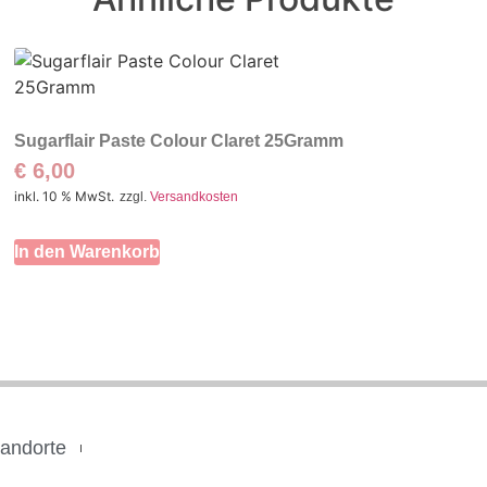
Sugarflair Paste Colour Claret 25Gramm
€
6,00
inkl. 10 % MwSt.
zzgl.
Versandkosten
In den Warenkorb
tandorte