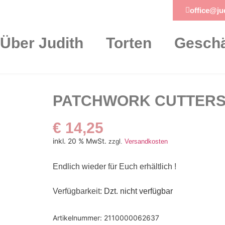
office@jud
Über Judith
Torten
Geschä
PATCHWORK CUTTERS
€
14,25
inkl. 20 % MwSt.
zzgl.
Versandkosten
Endlich wieder für Euch erhältlich !
Verfügbarkeit
: Dzt. nicht verfügbar
Artikelnummer:
2110000062637