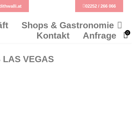
ithwalli.at
02252 / 266 066
ft
Shops & Gastronomie
0
Kontakt
Anfrage
 LAS VEGAS