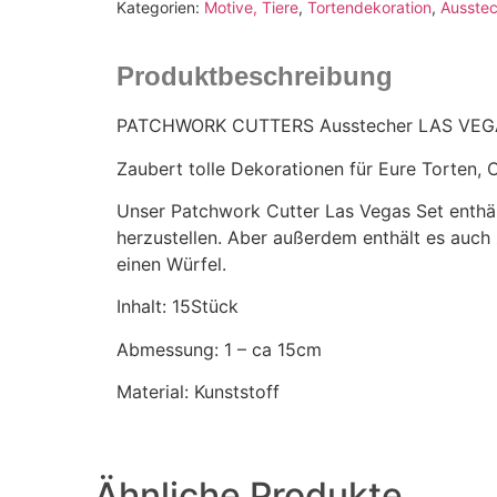
Kategorien:
Motive, Tiere
,
Tortendekoration
,
Ausstec
Produktbeschreibung
PATCHWORK CUTTERS Ausstecher LAS VEG
Zaubert tolle Dekorationen für Eure Torten,
Unser Patchwork Cutter Las Vegas Set enthäl
herzustellen. Aber außerdem enthält es auch 
einen Würfel.
Inhalt: 15Stück
Abmessung: 1 – ca 15cm
Material: Kunststoff
Ähnliche Produkte