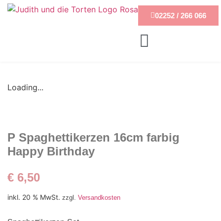
02252 / 266 066
Loading...
P Spaghettikerzen 16cm farbig
Happy Birthday
€
6,50
inkl. 20 % MwSt.
zzgl.
Versandkosten