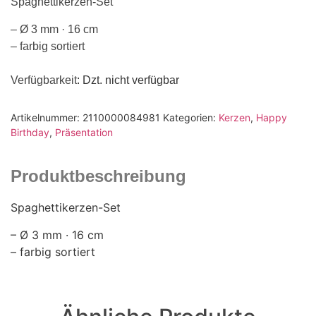
Spaghettikerzen-Set
– Ø 3 mm · 16 cm
– farbig sortiert
Verfügbarkeit
: Dzt. nicht verfügbar
Artikelnummer:
2110000084981
Kategorien:
Kerzen
,
Happy
Birthday
,
Präsentation
Produktbeschreibung
Spaghettikerzen-Set
– Ø 3 mm · 16 cm
– farbig sortiert