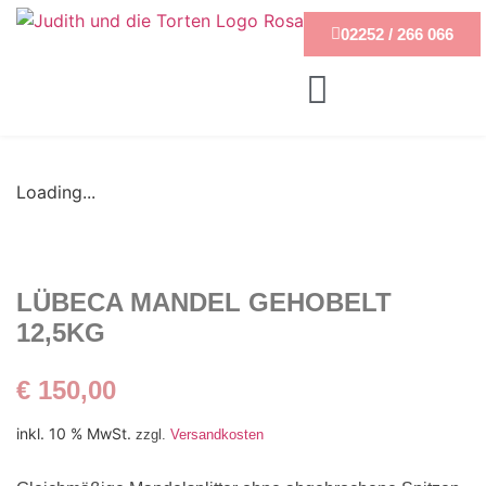
02252 / 266 066
Loading...
LÜBECA MANDEL GEHOBELT
12,5KG
€
150,00
inkl. 10 % MwSt.
zzgl.
Versandkosten