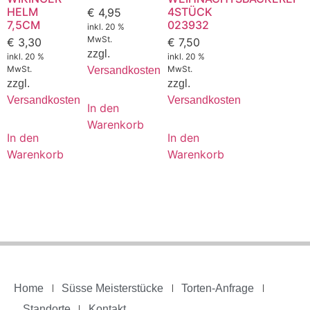
HELM
4STÜCK
€
4,95
7,5CM
023932
inkl. 20 %
MwSt.
€
3,30
€
7,50
zzgl.
inkl. 20 %
inkl. 20 %
MwSt.
MwSt.
Versandkosten
zzgl.
zzgl.
Versandkosten
Versandkosten
In den
Warenkorb
In den
In den
Warenkorb
Warenkorb
Home
Süsse Meisterstücke
Torten-Anfrage
Standorte
Kontakt