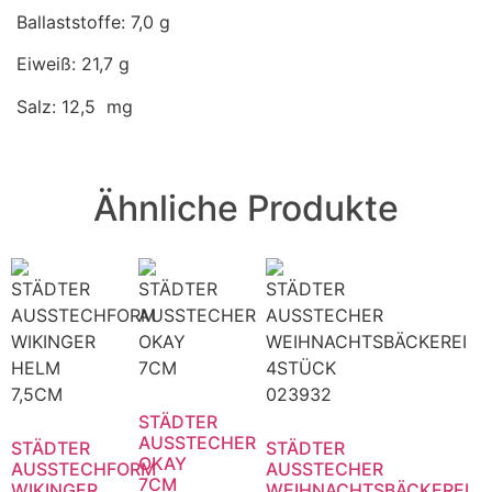
Ballaststoffe: 7,0
g
Eiweiß: 21,7
g
Salz:
12,5 mg
Ähnliche Produkte
STÄDTER
AUSSTECHER
STÄDTER
STÄDTER
OKAY
AUSSTECHFORM
AUSSTECHER
7CM
WIKINGER
WEIHNACHTSBÄCKEREI