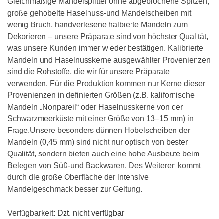
Gleichmäßige Mandelsplitter ohne abgebrochene Spitzen,
große gehobelte Haselnuss-und Mandelscheiben mit
wenig Bruch, handverlesene halbierte Mandeln zum
Dekorieren – unsere Präparate sind von höchster Qualität,
was unsere Kunden immer wieder bestätigen. Kalibrierte
Mandeln und Haselnusskerne ausgewählter Provenienzen
sind die Rohstoffe, die wir für unsere Präparate
verwenden. Für die Produktion kommen nur Kerne dieser
Provenienzen in definierten Größen (z.B. kalifornische
Mandeln „Nonpareil“ oder Haselnusskerne von der
Schwarzmeerküste mit einer Größe von 13–15 mm) in
Frage.Unsere besonders dünnen Hobelscheiben der
Mandeln (0,45 mm) sind nicht nur optisch von bester
Qualität, sondern bieten auch eine hohe Ausbeute beim
Belegen von Süß-und Backwaren. Des Weiteren kommt
durch die große Oberfläche der intensive
Mandelgeschmack besser zur Geltung.
Verfügbarkeit
: Dzt. nicht verfügbar