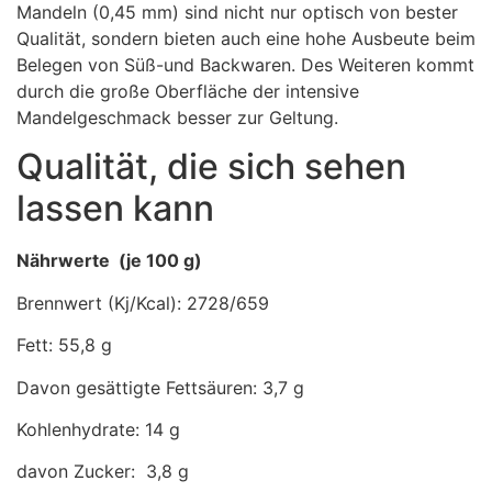
Mandeln (0,45 mm) sind nicht nur optisch von bester
Qualität, sondern bieten auch eine hohe Ausbeute beim
Belegen von Süß-und Backwaren. Des Weiteren kommt
durch die große Oberfläche der intensive
Mandelgeschmack besser zur Geltung.
Qualität, die sich sehen
lassen kann
Nährwerte (je 100 g)
Brennwert (Kj/Kcal): 2728/659
Fett: 55,8
g
Davon gesättigte Fettsäuren:
3,7 g
Kohlenhydrate: 14
g
davon Zucker:
3,8 g