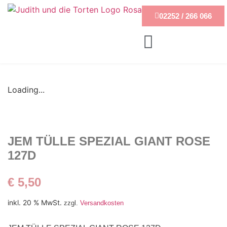
02252 / 266 066
Loading...
JEM TÜLLE SPEZIAL GIANT ROSE
127D
€
5,50
inkl. 20 % MwSt.
zzgl.
Versandkosten