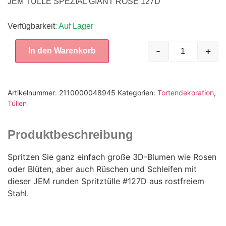
JEM TÜLLE SPEZIAL GIANT ROSE 127D
Verfügbarkeit
: Auf Lager
-
+
In den Warenkorb
Artikelnummer:
2110000048945
Kategorien:
Tortendekoration
,
Tüllen
Produktbeschreibung
Spritzen Sie ganz einfach große 3D-Blumen wie Rosen
oder Blüten, aber auch Rüschen und Schleifen mit
dieser JEM runden Spritztülle #127D aus rostfreiem
Stahl.