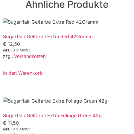
Ähnliche Produkte
Sugarflair Gelfarbe Extra Red 42Gramm
€
12,50
inkl. 10 % MwSt.
zzgl.
Versandkosten
In den Warenkorb
Sugarflair Gelfarbe Extra Foliage Green 42g
€
11,50
inkl. 10 % MwSt.