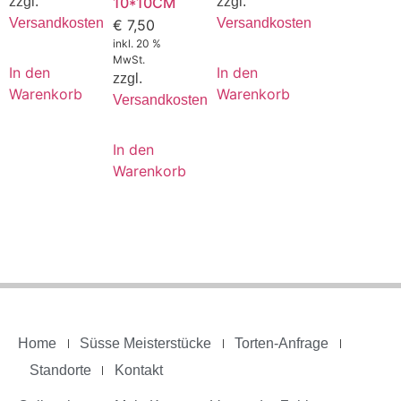
zzgl.
10*10CM
zzgl.
Versandkosten
Versandkosten
€
7,50
inkl. 20 %
MwSt.
In den
In den
zzgl.
Warenkorb
Warenkorb
Versandkosten
In den
Warenkorb
Home
Süsse Meisterstücke
Torten-Anfrage
Standorte
Kontakt