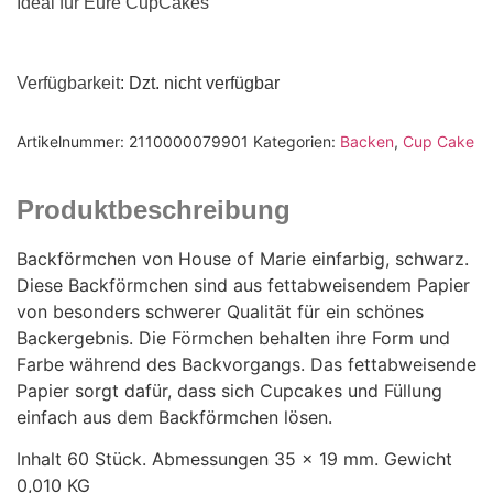
Ideal für Eure CupCakes
Verfügbarkeit
: Dzt. nicht verfügbar
Artikelnummer:
2110000079901
Kategorien:
Backen
,
Cup Cake
Produktbeschreibung
Backförmchen von House of Marie einfarbig, schwarz.
Diese Backförmchen sind aus fettabweisendem Papier
von besonders schwerer Qualität für ein schönes
Backergebnis. Die Förmchen behalten ihre Form und
Farbe während des Backvorgangs. Das fettabweisende
Papier sorgt dafür, dass sich Cupcakes und Füllung
einfach aus dem Backförmchen lösen.
Inhalt 60 Stück. Abmessungen 35 x 19 mm. Gewicht
0,010 KG