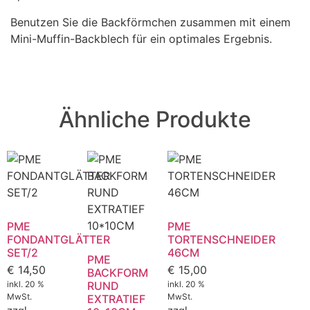
Benutzen Sie die Backförmchen zusammen mit einem
Mini-Muffin-Backblech für ein optimales Ergebnis.
Ähnliche Produkte
PME
PME
FONDANTGLÄTTER
TORTENSCHNEIDER
SET/2
46CM
PME
€
14,50
€
15,00
BACKFORM
inkl. 20 %
RUND
inkl. 20 %
MwSt.
MwSt.
EXTRATIEF