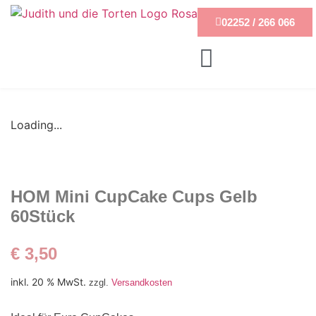
02252 / 266 066
Loading...
HOM Mini CupCake Cups Gelb
60Stück
€
3,50
inkl. 20 % MwSt.
zzgl.
Versandkosten