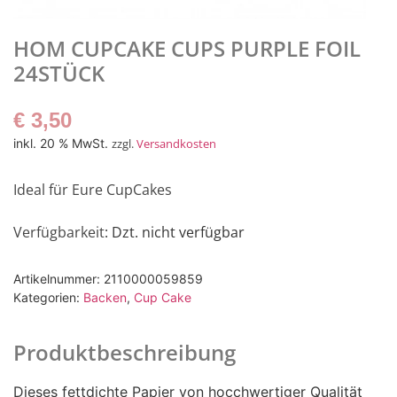
HOM CUPCAKE CUPS PURPLE FOIL
24STÜCK
€
3,50
inkl. 20 % MwSt.
zzgl.
Versandkosten
Ideal für Eure CupCakes
Verfügbarkeit
: Dzt. nicht verfügbar
Artikelnummer:
2110000059859
Kategorien:
Backen
,
Cup Cake
Produktbeschreibung
Dieses fettdichte Papier von hocchwertiger Qualität