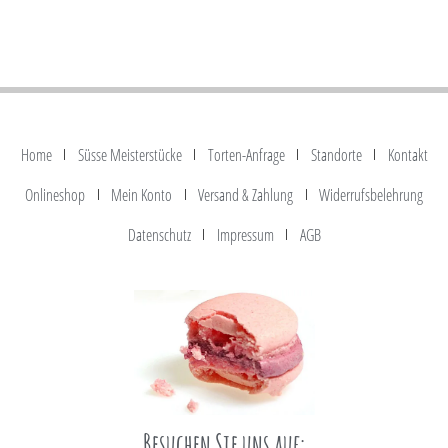
Home
Süsse Meisterstücke
Torten-Anfrage
Standorte
Kontakt
Onlineshop
Mein Konto
Versand & Zahlung
Widerrufsbelehrung
Datenschutz
Impressum
AGB
Besuchen Sie uns auf: