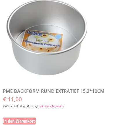
PME BACKFORM RUND EXTRATIEF 15,2*10CM
€
11,00
zzgl.
Versandkosten
inkl. 20 % MwSt.
In den Warenkorb