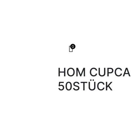
0
HOM CUPCA
50STÜCK