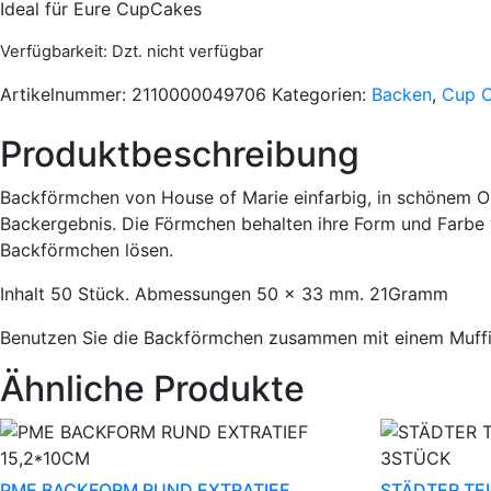
Ideal für Eure CupCakes
Verfügbarkeit
: Dzt. nicht verfügbar
Artikelnummer:
2110000049706
Kategorien:
Backen
,
Cup 
Produktbeschreibung
Backförmchen von House of Marie einfarbig, in schönem O
Backergebnis. Die Förmchen behalten ihre Form und Farbe
Backförmchen lösen.
Inhalt 50 Stück. Abmessungen 50 x 33 mm. 21Gramm
Benutzen Sie die Backförmchen zusammen mit einem Muffin
Ähnliche Produkte
PME BACKFORM RUND EXTRATIEF
STÄDTER TE