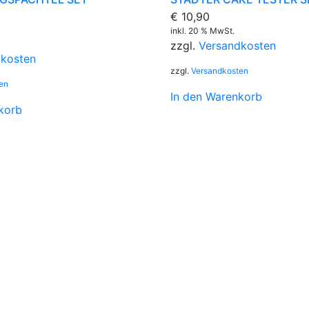
€
10,90
inkl. 20 % MwSt.
zzgl.
Versandkosten
dkosten
zzgl.
Versandkosten
en
In den Warenkorb
korb