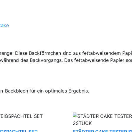
Cake
range. Diese Backförmchen sind aus fettabweisendem Papie
 während des Backvorgangs. Das fettabweisende Papier sor
-Backblech für ein optimales Ergebnis.
IGSPACHTEL SET
STÄDTER CAKE TESTER S