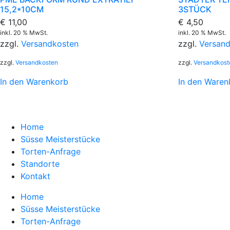
15,2*10CM
3STÜCK
€
11,00
€
4,50
inkl. 20 % MwSt.
inkl. 20 % MwSt.
zzgl.
Versandkosten
zzgl.
Versan
zzgl.
Versandkosten
zzgl.
Versandkost
In den Warenkorb
In den Waren
Home
Süsse Meisterstücke
Torten-Anfrage
Standorte
Kontakt
Home
Süsse Meisterstücke
Torten-Anfrage