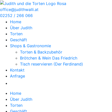
Zum
Inhalt
office@judithwalli.at
springen
02252 / 266 066
Home
Über Judith
Torten
Geschäft
Shops & Gastronomie
Torten & Backzubehör
Brötchen & Wein Das Friedrich
Tisch reservieren (Der Ferdinand)
Kontakt
Anfrage
Home
Über Judith
Torten
Geschäft