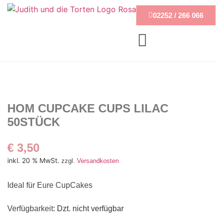
02252 / 266 066
HOM CUPCAKE CUPS LILAC
50STÜCK
€
3,50
inkl. 20 % MwSt.
zzgl.
Versandkosten
Ideal für Eure CupCakes
Verfügbarkeit
: Dzt. nicht verfügbar