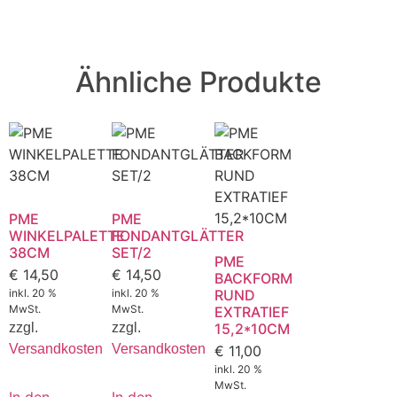
Ähnliche Produkte
PME
PME
WINKELPALETTE
FONDANTGLÄTTER
38CM
SET/2
PME
€
14,50
€
14,50
BACKFORM
inkl. 20 %
inkl. 20 %
RUND
MwSt.
MwSt.
EXTRATIEF
zzgl.
zzgl.
15,2*10CM
Versandkosten
Versandkosten
€
11,00
inkl. 20 %
MwSt.
In den
In den