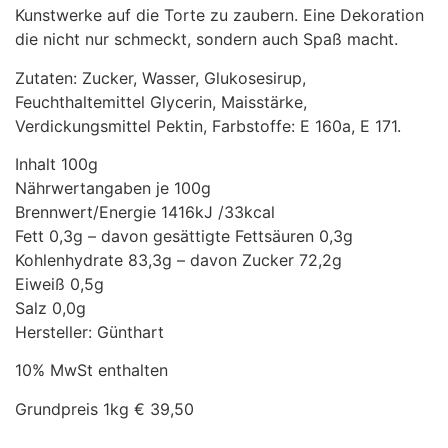
Kunstwerke auf die Torte zu zaubern. Eine Dekoration
die nicht nur schmeckt, sondern auch Spaß macht.
Zutaten: Zucker, Wasser, Glukosesirup,
Feuchthaltemittel Glycerin, Maisstärke,
Verdickungsmittel Pektin, Farbstoffe: E 160a, E 171.
Inhalt 100g
Nährwertangaben je 100g
Brennwert/Energie 1416kJ /33kcal
Fett 0,3g – davon gesättigte Fettsäuren 0,3g
Kohlenhydrate 83,3g – davon Zucker 72,2g
Eiweiß 0,5g
Salz 0,0g
Hersteller: Günthart
10% MwSt enthalten
Grundpreis 1kg € 39,50