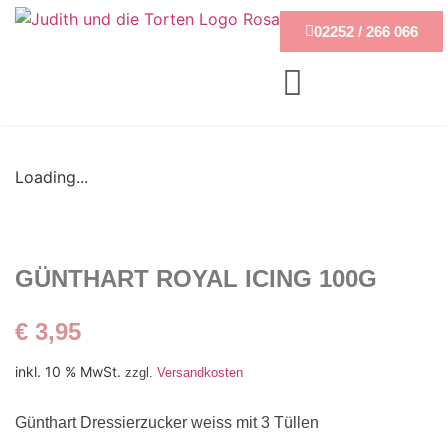
02252 / 266 066
Loading...
GÜNTHART ROYAL ICING 100G
€
3,95
inkl. 10 % MwSt.
zzgl.
Versandkosten
Günthart Dressierzucker weiss mit 3 Tüllen