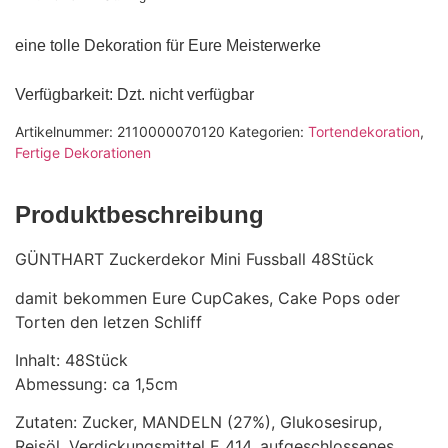
eine tolle Dekoration für Eure Meisterwerke
Verfügbarkeit
: Dzt. nicht verfügbar
Artikelnummer:
2110000070120
Kategorien:
Tortendekoration
,
Fertige Dekorationen
Produktbeschreibung
GÜNTHART Zuckerdekor Mini Fussball 48Stück
damit bekommen Eure CupCakes, Cake Pops oder
Torten den letzen Schliff
Inhalt: 48Stück
Abmessung: ca 1,5cm
Zutaten: Zucker, MANDELN (27%), Glukosesirup,
Reisöl, Verdickungsmittel E 414, aufgeschlossenes