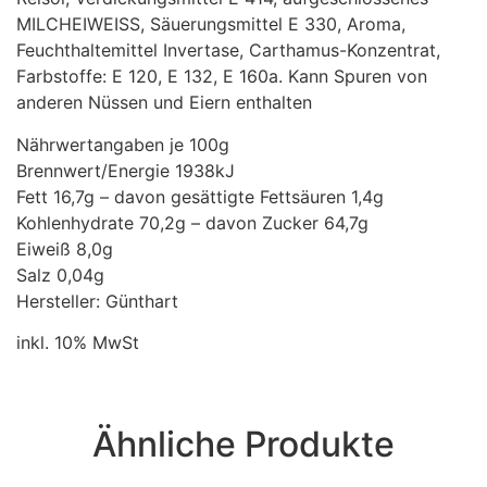
MILCHEIWEISS, Säuerungsmittel E 330, Aroma,
Feuchthaltemittel Invertase, Carthamus-Konzentrat,
Farbstoffe: E 120, E 132, E 160a. Kann Spuren von
anderen Nüssen und Eiern enthalten
Nährwertangaben je 100g
Brennwert/Energie 1938kJ
Fett 16,7g – davon gesättigte Fettsäuren 1,4g
Kohlenhydrate 70,2g – davon Zucker 64,7g
Eiweiß 8,0g
Salz 0,04g
Hersteller: Günthart
inkl. 10% MwSt
Ähnliche Produkte