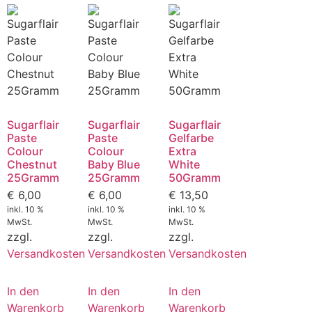
Sugarflair
Sugarflair
Sugarflair
Paste
Paste
Gelfarbe
Colour
Colour
Extra
Chestnut
Baby Blue
White
25Gramm
25Gramm
50Gramm
€
6,00
€
6,00
€
13,50
inkl. 10 %
inkl. 10 %
inkl. 10 %
MwSt.
MwSt.
MwSt.
zzgl.
zzgl.
zzgl.
Versandkosten
Versandkosten
Versandkosten
In den
In den
In den
Warenkorb
Warenkorb
Warenkorb