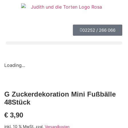
02252 / 266 066
Loading...
G Zuckerdekoration Mini Fußbälle
48Stück
€
3,90
inkl. 10 % MwSt.
zzgl.
Versandkosten