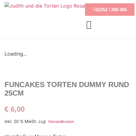
02252 / 266 066
Loading...
FUNCAKES TORTEN DUMMY RUND
25CM
€
6,00
inkl. 20 % MwSt.
zzgl.
Versandkosten