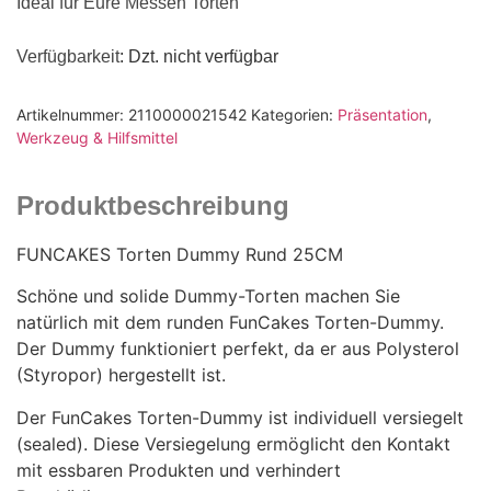
Ideal für Eure Messen Torten
Verfügbarkeit
: Dzt. nicht verfügbar
Artikelnummer:
2110000021542
Kategorien:
Präsentation
,
Werkzeug & Hilfsmittel
Produktbeschreibung
FUNCAKES Torten Dummy Rund 25CM
Schöne und solide Dummy-Torten machen Sie
natürlich mit dem runden FunCakes Torten-Dummy.
Der Dummy funktioniert perfekt, da er aus Polysterol
(Styropor) hergestellt ist.
Der FunCakes Torten-Dummy ist individuell versiegelt
(sealed). Diese Versiegelung ermöglicht den Kontakt
mit essbaren Produkten und verhindert