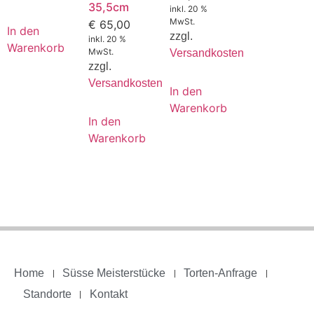
35,5cm
inkl. 20 %
MwSt.
€
65,00
In den
zzgl.
inkl. 20 %
Warenkorb
MwSt.
Versandkosten
zzgl.
Versandkosten
In den
Warenkorb
In den
Warenkorb
Home
Süsse Meisterstücke
Torten-Anfrage
Standorte
Kontakt