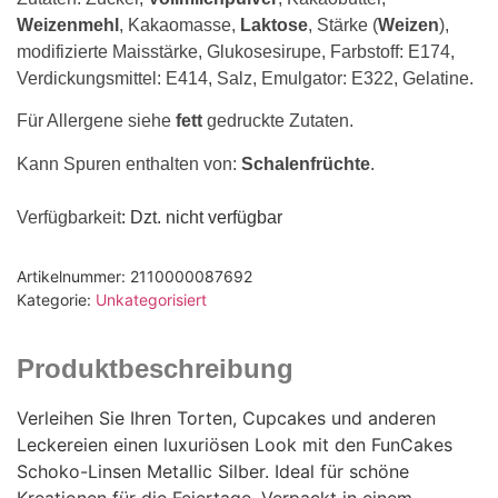
Weizenmehl
, Kakaomasse,
Laktose
, Stärke (
Weizen
),
modifizierte Maisstärke, Glukosesirupe, Farbstoff: E174,
Verdickungsmittel: E414, Salz, Emulgator: E322, Gelatine.
Für Allergene siehe
fett
gedruckte Zutaten.
Kann Spuren enthalten von:
Schalenfrüchte
.
Verfügbarkeit
: Dzt. nicht verfügbar
Artikelnummer:
2110000087692
Kategorie:
Unkategorisiert
Produktbeschreibung
Verleihen Sie Ihren Torten, Cupcakes und anderen
Leckereien einen luxuriösen Look mit den FunCakes
Schoko-Linsen Metallic Silber. Ideal für schöne