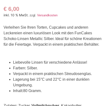
€
6,00
inkl. 10 % MwSt.
zzgl.
Versandkosten
Verleihen Sie Ihren Torten, Cupcakes und anderen
Leckereien einen luxuriösen Look mit den FunCakes
Schoko-Linsen Metallic Silber. Ideal für schöne Kreationen
für die Feiertage. Verpackt in einem praktischen Behälter.
Liebevolle Linsen für verschiedene Anlässe!
Farben: Silber.
Verpackt in einem praktischen Streudosenglas.
Lagerung bei 15°C und 22°C in einer dunklen
Umgebung.
Inhalt:80 Gramm.
Zutaten: Zucker,
Vollmilchpulver
, Kakaobutter,