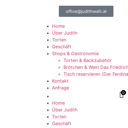
office@judithwalli.at
Home
Über Judith
Torten
Geschäft
Shops & Gastronomie
Torten & Backzubehör
Brötchen & Wein Das Friedric
Tisch reservieren (Der Ferdin
Kontakt
Anfrage
0
Home
Über Judith
Torten
Geschäft