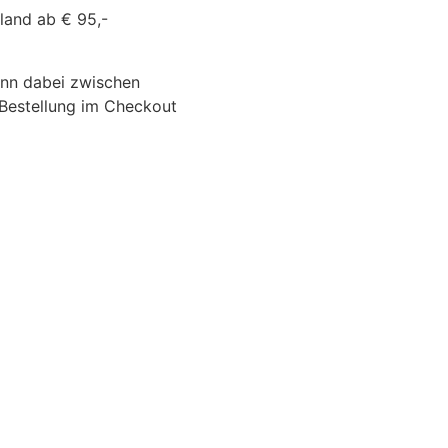
land ab € 95,-
ann dabei zwischen
-Bestellung im Checkout