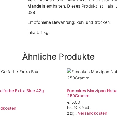
Mandeln
enthalten. Dieses Produkt ist Halal 
088.
Empfohlene Bewahrung: kühl und trocken.
Inhalt: 1 kg.
Ähnliche Produkte
Gelfarbe Extra Blue 42g
Funcakes Marzipan Natur
250Gramm
€
5,00
.
ndkosten
inkl. 10 % MwSt.
zzgl.
Versandkosten