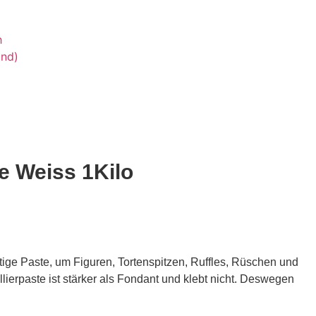
h
and)
e Weiss 1Kilo
ige Paste, um Figuren, Tortenspitzen, Ruffles, Rüschen und
lierpaste ist stärker als Fondant und klebt nicht. Deswegen