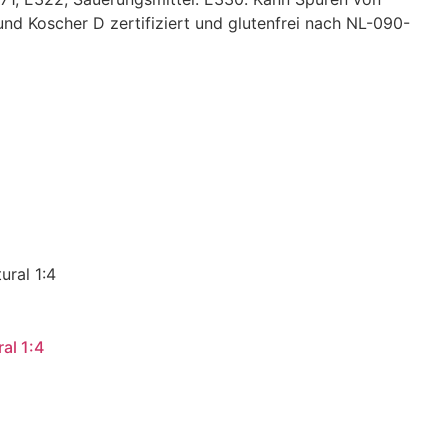
und Koscher D zertifiziert und glutenfrei nach NL-090-
al 1:4