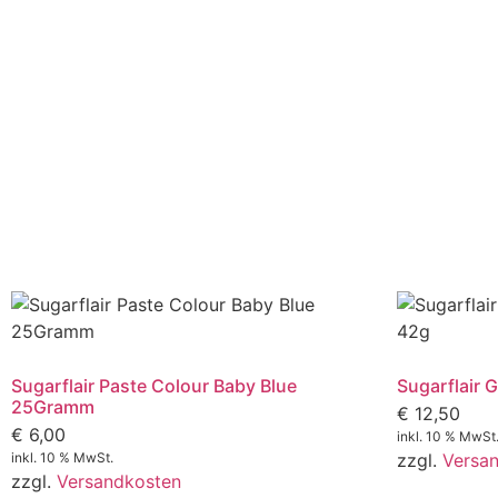
Sugarflair Paste Colour Baby Blue
Sugarflair 
25Gramm
€
12,50
€
6,00
inkl. 10 % MwSt
inkl. 10 % MwSt.
zzgl.
Versa
zzgl.
Versandkosten