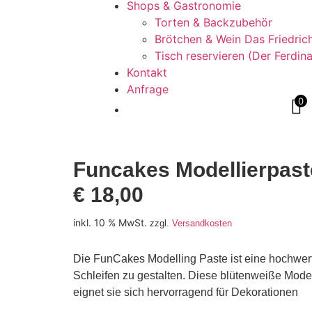
Shops & Gastronomie
Torten & Backzubehör
Brötchen & Wein Das Friedric
Tisch reservieren (Der Ferdin
Kontakt
Anfrage
0
Funcakes Modellierpast
€
18,00
inkl. 10 % MwSt.
zzgl.
Versandkosten
Die FunCakes Modelling Paste ist eine hochwert
Schleifen zu gestalten. Diese blütenweiße Model
eignet sie sich hervorragend für Dekorationen