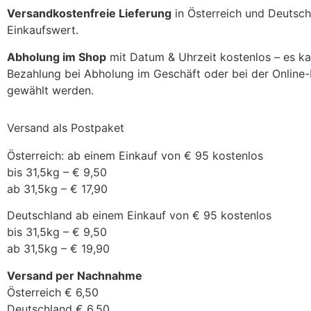
Versandkostenfreie Lieferung
in Österreich und Deutsch
Einkaufswert.
Abholung im Shop
mit Datum & Uhrzeit kostenlos – es k
Bezahlung bei Abholung im Geschäft oder bei der Online
gewählt werden.
Versand als Postpaket
Österreich: ab einem Einkauf von € 95 kostenlos
bis 31,5kg – € 9,50
ab 31,5kg – € 17,90
Deutschland ab einem Einkauf von € 95 kostenlos
bis 31,5kg – € 9,50
ab 31,5kg – € 19,90
Versand per Nachnahme
Österreich € 6,50
Deutschland € 6,50