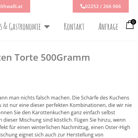
ithwalli.at
02252 / 266 066
0
ps & Gastronomie
Kontakt
Anfrage
tten Torte 500Gramm
nn man nichts falsch machen. Die Schärfe des Kuchens
 ist nur eine dieser perfekten Kombinationen, die wir nie
nen Sie den Karottenkuchen ganz einfach selbst
n dieser Mischung sind köstlich. Fügen Sie hinzu, wenn
ekt für einen winterlichen Nachmittag, einen Oster-High
ischung eignet sich auch zur Herstellung von