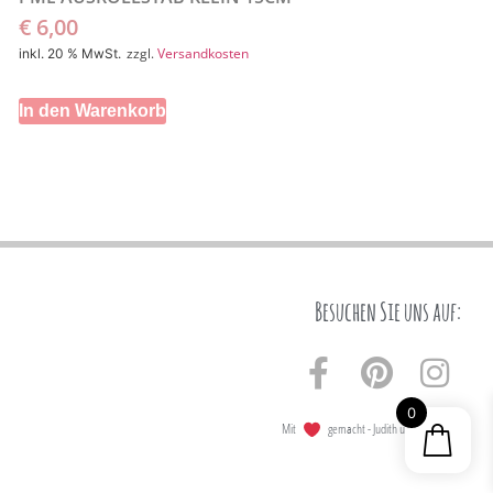
€
6,00
zzgl.
Versandkosten
inkl. 20 % MwSt.
In den Warenkorb
Besuchen Sie uns auf:
0
Mit
gemacht - Judith und die Torten