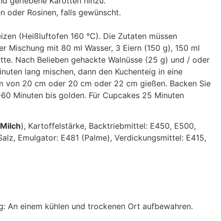
und geriebene Karotten hinzu.
 oder Rosinen, falls gewünscht.
izen (Heißluftofen 160 °C). Die Zutaten müssen
 Mischung mit 80 ml Wasser, 3 Eiern (150 g), 150 ml
otte. Nach Belieben gehackte Walnüsse (25 g) und / oder
inuten lang mischen, dann den Kuchenteig in eine
rm von 20 cm oder 20 cm oder 22 cm gießen. Backen Sie
0-60 Minuten bis golden. Für Cupcakes 25 Minuten
Milch
), Kartoffelstärke, Backtriebmittel: E450, E500,
 Salz, Emulgator: E481 (Palme), Verdickungsmittel: E415,
rung: An einem kühlen und trockenen Ort aufbewahren.