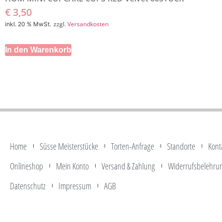
€
3,50
zzgl.
Versandkosten
inkl. 20 % MwSt.
In den Warenkorb
Home
Süsse Meisterstücke
Torten-Anfrage
Standorte
Kont
Onlineshop
Mein Konto
Versand & Zahlung
Widerrufsbelehru
Datenschutz
Impressum
AGB