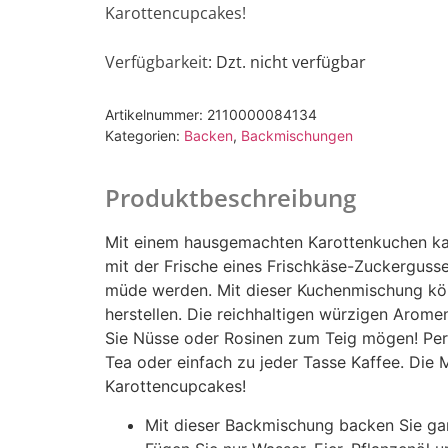
Karottencupcakes!
Verfügbarkeit
: Dzt. nicht verfügbar
Artikelnummer:
2110000084134
Kategorien:
Backen
,
Backmischungen
Produktbeschreibung
Mit einem hausgemachten Karottenkuchen ka
mit der Frische eines Frischkäse-Zuckergusses
müde werden. Mit dieser Kuchenmischung kön
herstellen. Die reichhaltigen würzigen Arome
Sie Nüsse oder Rosinen zum Teig mögen! Perf
Tea oder einfach zu jeder Tasse Kaffee. Die 
Karottencupcakes!
Mit dieser Backmischung backen Sie gan