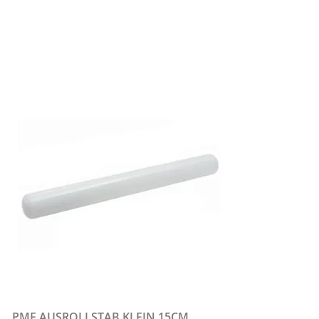
PME AUSROLLSTAB KLEIN 15CM