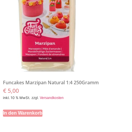
Funcakes Marzipan Natural 1:4 250Gramm
€
5,00
inkl. 10 % MwSt.
zzgl.
Versandkosten
In den Warenkorb