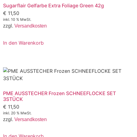
Sugarflair Gelfarbe Extra Foliage Green 42g
€
11,50
inkl. 10 % MwSt.
zzgl.
Versandkosten
In den Warenkorb
PME AUSSTECHER Frozen SCHNEEFLOCKE SET
3STÜCK
€
11,50
inkl. 20 % MwSt.
zzgl.
Versandkosten
In den Warenkorb