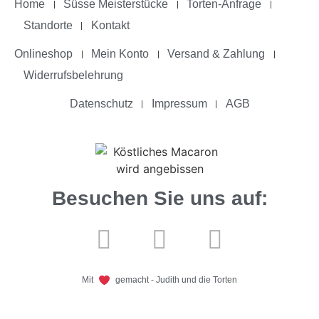
Home
Süsse Meisterstücke
Torten-Anfrage
Standorte
Kontakt
Onlineshop
Mein Konto
Versand & Zahlung
Widerrufsbelehrung
Datenschutz
Impressum
AGB
Besuchen Sie uns auf:
Mit
gemacht - Judith und die Torten