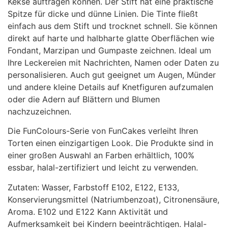
Kekse auftragen können. Der Stift hat eine praktische
Spitze für dicke und dünne Linien. Die Tinte fließt
einfach aus dem Stift und trocknet schnell. Sie können
direkt auf harte und halbharte glatte Oberflächen wie
Fondant, Marzipan und Gumpaste zeichnen. Ideal um
Ihre Leckereien mit Nachrichten, Namen oder Daten zu
personalisieren. Auch gut geeignet um Augen, Münder
und andere kleine Details auf Knetfiguren aufzumalen
oder die Adern auf Blättern und Blumen
nachzuzeichnen.
Die FunColours-Serie von FunCakes verleiht Ihren
Torten einen einzigartigen Look. Die Produkte sind in
einer großen Auswahl an Farben erhältlich, 100%
essbar, halal-zertifiziert und leicht zu verwenden.
Zutaten: Wasser, Farbstoff E102, E122, E133,
Konservierungsmittel (Natriumbenzoat), Citronensäure,
Aroma. E102 und E122 Kann Aktivität und
Aufmerksamkeit bei Kindern beeinträchtigen. Halal-