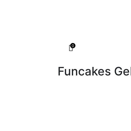
0
Funcakes Ge