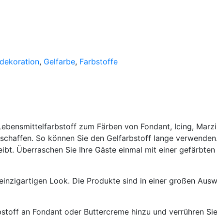
dekoration
,
Gelfarbe
,
Farbstoffe
 Lebensmittelfarbstoff zum Färben von Fondant, Icing, Mar
 schaffen. So können Sie den Gelfarbstoff lange verwenden
ibt. Überraschen Sie Ihre Gäste einmal mit einer gefärbten
inzigartigen Look. Die Produkte sind in einer großen Auswah
off an Fondant oder Buttercreme hinzu und verrühren Sie s