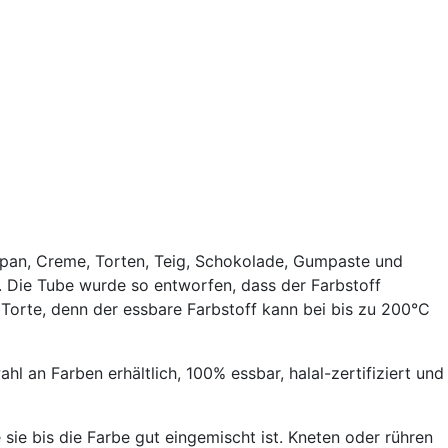
zipan, Creme, Torten, Teig, Schokolade, Gumpaste und
. Die Tube wurde so entworfen, dass der Farbstoff
 Torte, denn der essbare Farbstoff kann bei bis zu 200°C
l an Farben erhältlich, 100% essbar, halal-zertifiziert und
ie bis die Farbe gut eingemischt ist. Kneten oder rühren