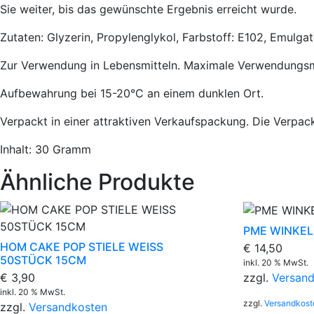
Sie weiter, bis das gewünschte Ergebnis erreicht wurde.
Zutaten: Glyzerin, Propylenglykol, Farbstoff: E102, Emulgat
Zur Verwendung in Lebensmitteln. Maximale Verwendung
Aufbewahrung bei 15-20°C an einem dunklen Ort.
Verpackt in einer attraktiven Verkaufspackung. Die Verpack
Inhalt: 30 Gramm
Ähnliche Produkte
PME WINKEL
HOM CAKE POP STIELE WEISS
€
14,50
50STÜCK 15CM
inkl. 20 % MwSt.
€
3,90
zzgl.
Versan
inkl. 20 % MwSt.
zzgl.
Versandkost
zzgl.
Versandkosten