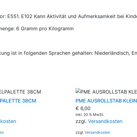
or: E551. E102 Kann Aktivität und Aufmerksamkeit bei Kinder
smenge: 6 Gramm pro Kilogramm
ung ist in folgenden Sprachen gehalten: Niederländisch, Eng
PALETTE 38CM
PME AUSROLLSTAB KLEIN
€
6,00
inkl. 20 % MwSt.
dkosten
zzgl.
Versandkosten
en
zzgl.
Versandkosten