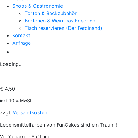
Shops & Gastronomie
Torten & Backzubehör
Brötchen & Wein Das Friedrich
Tisch reservieren (Der Ferdinand)
Kontakt
Anfrage
Loading...
€
4,50
inkl. 10 % MwSt.
zzgl.
Versandkosten
Lebensmittelfarben von FunCakes sind ein Traum !
Verfügbarkeit
: Auf Lager