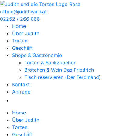
Zum
Inhalt
office@judithwalli.at
springen
02252 / 266 066
Home
Über Judith
Torten
Geschäft
Shops & Gastronomie
Torten & Backzubehör
Brötchen & Wein Das Friedrich
Tisch reservieren (Der Ferdinand)
Kontakt
Anfrage
Home
Über Judith
Torten
Geschäft