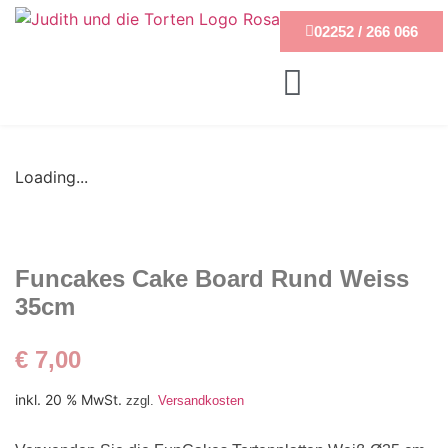
02252 / 266 066
Loading...
Funcakes Cake Board Rund Weiss
35cm
€
7,00
inkl. 20 % MwSt.
zzgl.
Versandkosten