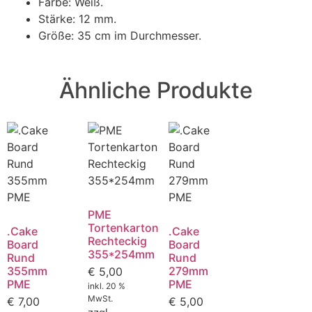
Farbe: Weiß.
Stärke: 12 mm.
Größe: 35 cm im Durchmesser.
Ähnliche Produkte
PME
Tortenkarton
.Cake
.Cake
Rechteckig
Board
Board
355*254mm
Rund
Rund
355mm
279mm
€
5,00
PME
PME
inkl. 20 %
MwSt.
€
7,00
€
5,00