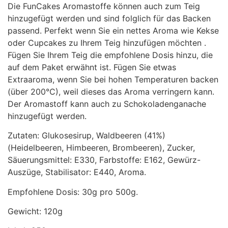
Die FunCakes Aromastoffe können auch zum Teig
hinzugefügt werden und sind folglich für das Backen
passend. Perfekt wenn Sie ein nettes Aroma wie Kekse
oder Cupcakes zu Ihrem Teig hinzufügen möchten .
Fügen Sie Ihrem Teig die empfohlene Dosis hinzu, die
auf dem Paket erwähnt ist. Fügen Sie etwas
Extraaroma, wenn Sie bei hohen Temperaturen backen
(über 200°C), weil dieses das Aroma verringern kann.
Der Aromastoff kann auch zu Schokoladenganache
hinzugefügt werden.
Zutaten: Glukosesirup, Waldbeeren (41%)
(Heidelbeeren, Himbeeren, Brombeeren), Zucker,
Säuerungsmittel: E330, Farbstoffe: E162, Gewürz-
Auszüge, Stabilisator: E440, Aroma.
Empfohlene Dosis: 30g pro 500g.
Gewicht: 120g