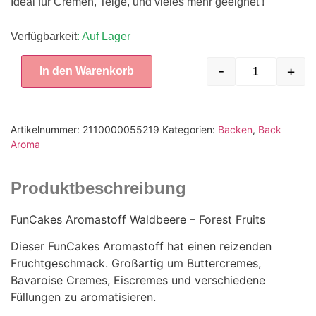
Ideal für Cremen, Teige, und vieles mehr geeignet !
Verfügbarkeit
: Auf Lager
-
+
In den Warenkorb
Artikelnummer:
2110000055219
Kategorien:
Backen
,
Back
Aroma
Produktbeschreibung
FunCakes Aromastoff Waldbeere – Forest Fruits
Dieser FunCakes Aromastoff hat einen reizenden
Fruchtgeschmack. Großartig um Buttercremes,
Bavaroise Cremes, Eiscremes und verschiedene
Füllungen zu aromatisieren.