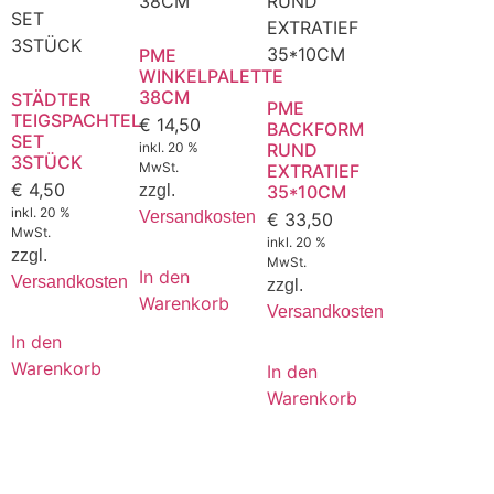
PME
WINKELPALETTE
38CM
STÄDTER
PME
TEIGSPACHTEL
€
14,50
BACKFORM
SET
inkl. 20 %
RUND
3STÜCK
MwSt.
EXTRATIEF
€
4,50
zzgl.
35*10CM
inkl. 20 %
Versandkosten
€
33,50
MwSt.
inkl. 20 %
zzgl.
MwSt.
In den
Versandkosten
zzgl.
Warenkorb
Versandkosten
In den
Warenkorb
In den
Warenkorb