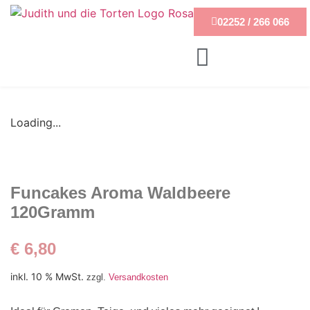
02252 / 266 066
Loading...
Funcakes Aroma Waldbeere
120Gramm
€
6,80
inkl. 10 % MwSt.
zzgl.
Versandkosten