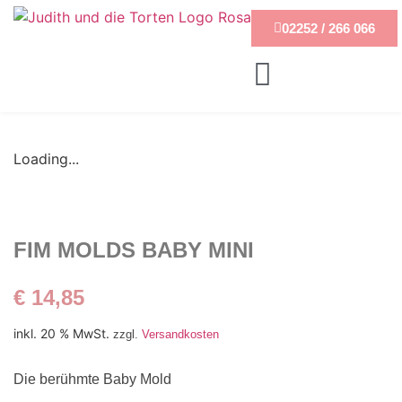
02252 / 266 066
Loading...
FIM MOLDS BABY MINI
€
14,85
inkl. 20 % MwSt.
zzgl.
Versandkosten
Die berühmte Baby Mold