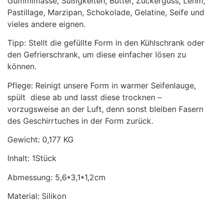
Gummimasse, Süßigkeiten, Butter, Zuckerguss, Lehm,
Pastillage, Marzipan, Schokolade, Gelatine, Seife und
vieles andere eignen.
Tipp: Stellt die gefüllte Form in den Kühlschrank oder
den Gefrierschrank, um diese einfacher lösen zu
können.
Pflege: Reinigt unsere Form in warmer Seifenlauge,
spült diese ab und lasst diese trocknen –
vorzugsweise an der Luft, denn sonst bleiben Fasern
des Geschirrtuches in der Form zurück.
Gewicht: 0,177 KG
Inhalt: 1Stück
Abmessung: 5,6*3,1*1,2cm
Material: Silikon