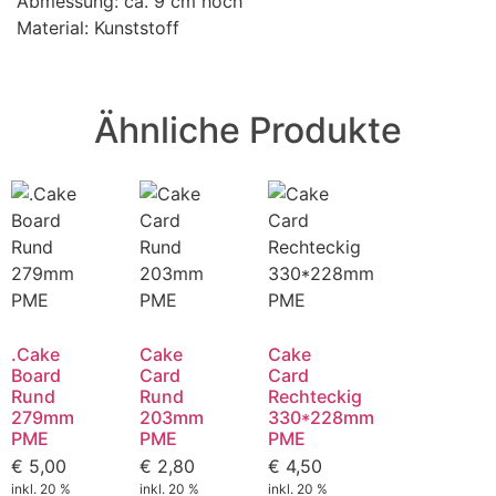
Abmessung: ca. 9 cm hoch
Material: Kunststoff
Ähnliche Produkte
.Cake
Cake
Cake
Board
Card
Card
Rund
Rund
Rechteckig
279mm
203mm
330*228mm
PME
PME
PME
€
5,00
€
2,80
€
4,50
inkl. 20 %
inkl. 20 %
inkl. 20 %