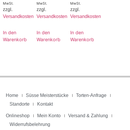
MwSt.
MwSt.
MwSt.
zzgl.
zzgl.
zzgl.
Versandkosten
Versandkosten
Versandkosten
In den
In den
In den
Warenkorb
Warenkorb
Warenkorb
Home
Süsse Meisterstücke
Torten-Anfrage
Standorte
Kontakt
Onlineshop
Mein Konto
Versand & Zahlung
Widerrufsbelehrung