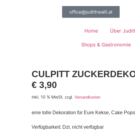
office@judithwalli.at
Home
Über Judit
Shops & Gastronomie
CULPITT ZUCKERDEK
€
3,90
inkl. 10 % MwSt.
zzgl.
Versandkosten
eine tolle Dekoration für Eure Kekse, Cake Pops
Verfügbarkeit
: Dzt. nicht verfügbar