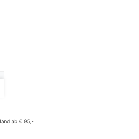
land ab € 95,-