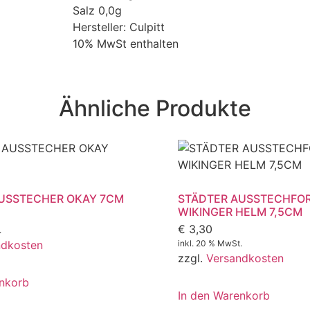
Salz 0,0g
Hersteller: Culpitt
10% MwSt enthalten
Ähnliche Produkte
USSTECHER OKAY 7CM
STÄDTER AUSSTECHFO
WIKINGER HELM 7,5CM
€
3,30
.
ndkosten
inkl. 20 % MwSt.
zzgl.
Versandkosten
enkorb
In den Warenkorb