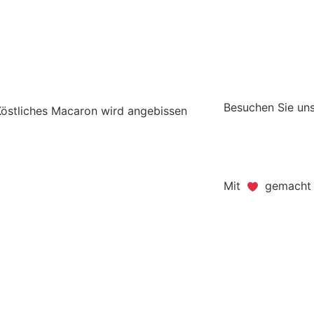
Besuchen Sie uns
Mit
gemacht -