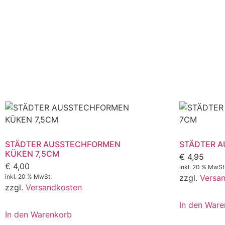
STÄDTER AUSSTECHFORMEN
STÄDTER A
KÜKEN 7,5CM
€
4,95
€
4,00
inkl. 20 % MwSt
inkl. 20 % MwSt.
zzgl.
Versa
zzgl.
Versandkosten
In den War
In den Warenkorb