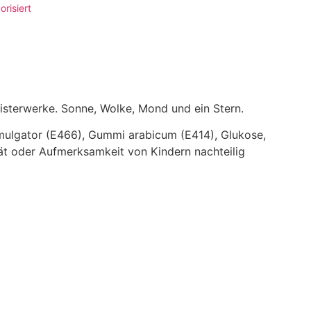
risiert
isterwerke. Sonne, Wolke, Mond und ein Stern.
 Emulgator (E466), Gummi arabicum (E414), Glukose,
tät oder Aufmerksamkeit von Kindern nachteilig