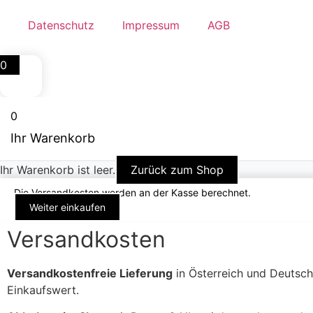
Datenschutz
Impressum
AGB
0
0
Ihr Warenkorb
Ihr Warenkorb ist leer.
Zurück zum Shop
Die Versandkosten werden an der Kasse berechnet.
Weiter einkaufen
Versandkosten
Versandkostenfreie Lieferung
in Österreich und Deutsch
Einkaufswert.