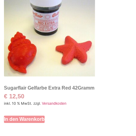
Sugarflair Gelfarbe Extra Red 42Gramm
€
12,50
inkl. 10 % MwSt.
zzgl.
Versandkosten
In den Warenkorb