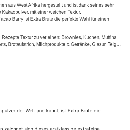
en aus West Afrika hergestellt und ist dank seines sehr
s Kakaopulver, mit einer weichen Textur.
acao Barry ist Extra Brute die perfekte Wahl für einen
 Rezepte Textur zu verleihen: Brownies, Kuchen, Muffins,
ts, Brotaufstrich, Milchprodukte & Getränke, Glasur, Teig…
pulver der Welt anerkannt, ist Extra Brute die
n zeichnet sich dieses erstklassige extrafeine