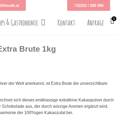
ithwalli.at
02252 / 266 066
0
ops & Gastronomie
Kontakt
Anfrage
Extra Brute 1kg
er der Welt anerkannt, ist Extra Brute die unverzichtbare
eichnet sich dieses erstklassige extrafeine Kakaopulver durch
chokolade aus, der durch würzige Aromen ergänzt wird.
harmonie der 100%igen Kakaozutat bei.