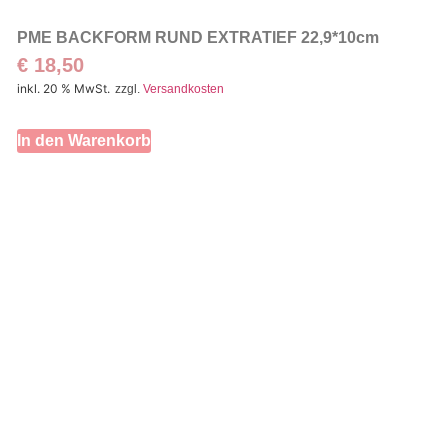
PME BACKFORM RUND EXTRATIEF 22,9*10cm
€
18,50
inkl. 20 % MwSt.
zzgl.
Versandkosten
In den Warenkorb