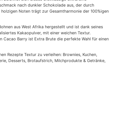
chmack nach dunkler Schokolade aus, der durch
 holzigen Noten trägt zur Gesamtharmonie der 100%igen
Bohnen aus West Afrika hergestellt und ist dank seines
lisiertes Kakaopulver, mit einer weichen Textur.
n Cacao Barry ist Extra Brute die perfekte Wahl für einen
nen Rezepte Textur zu verleihen: Brownies, Kuchen,
rie, Desserts, Brotaufstrich, Milchprodukte & Getränke,