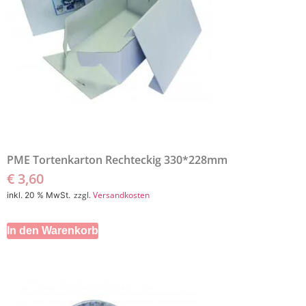
PME Tortenkarton Rechteckig 330*228mm
€
3,60
zzgl.
Versandkosten
inkl. 20 % MwSt.
In den Warenkorb