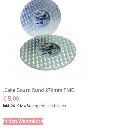
.Cake Board Rund 279mm PME
€
5,00
zzgl.
Versandkosten
inkl. 20 % MwSt.
In den Warenkorb