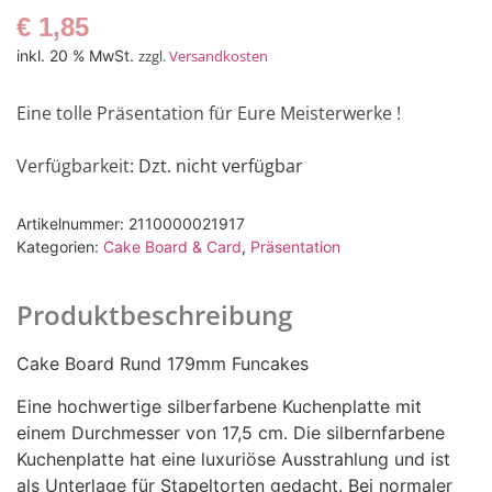
€
1,85
inkl. 20 % MwSt.
zzgl.
Versandkosten
Eine tolle Präsentation für Eure Meisterwerke !
Verfügbarkeit
: Dzt. nicht verfügbar
Artikelnummer:
2110000021917
Kategorien:
Cake Board & Card
,
Präsentation
Produktbeschreibung
Cake Board Rund 179mm Funcakes
Eine hochwertige silberfarbene Kuchenplatte mit
einem Durchmesser von 17,5 cm. Die silbernfarbene
Kuchenplatte hat eine luxuriöse Ausstrahlung und ist
als Unterlage für Stapeltorten gedacht. Bei normaler