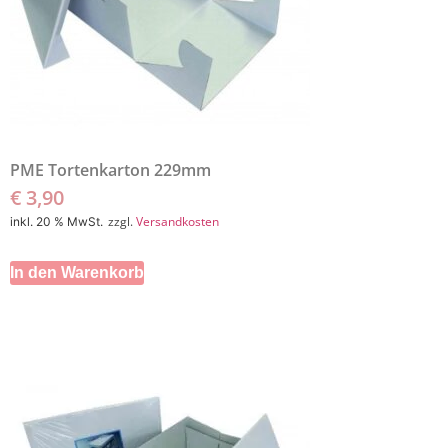
PME Tortenkarton 229mm
€
3,90
zzgl.
Versandkosten
inkl. 20 % MwSt.
In den Warenkorb