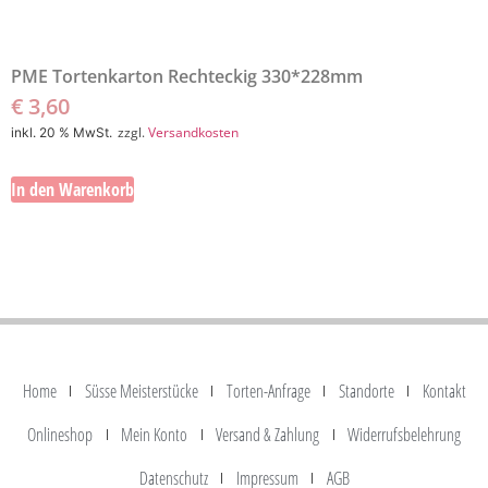
PME Tortenkarton Rechteckig 330*228mm
€
3,60
zzgl.
Versandkosten
inkl. 20 % MwSt.
In den Warenkorb
Home
Süsse Meisterstücke
Torten-Anfrage
Standorte
Kontakt
Onlineshop
Mein Konto
Versand & Zahlung
Widerrufsbelehrung
Datenschutz
Impressum
AGB