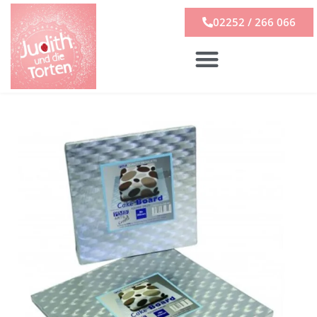
02252 / 266 066