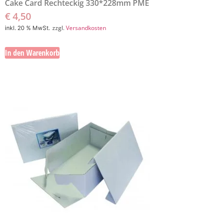
Cake Card Rechteckig 330*228mm PME
€
4,50
zzgl.
Versandkosten
inkl. 20 % MwSt.
In den Warenkorb