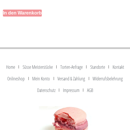
In den Warenkorb
Home
Süsse Meisterstücke
Torten-Anfrage
Standorte
Kontakt
Onlineshop
Mein Konto
Versand & Zahlung
Widerrufsbelehrung
Datenschutz
Impressum
AGB