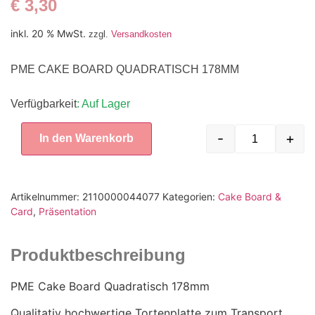
€
3,30
inkl. 20 % MwSt.
zzgl.
Versandkosten
PME CAKE BOARD QUADRATISCH 178MM
Verfügbarkeit
: Auf Lager
-
+
In den Warenkorb
Artikelnummer:
2110000044077
Kategorien:
Cake Board &
Card
,
Präsentation
Produktbeschreibung
PME Cake Board Quadratisch 178mm
Qualitativ hochwertige Tortenplatte zum Transport