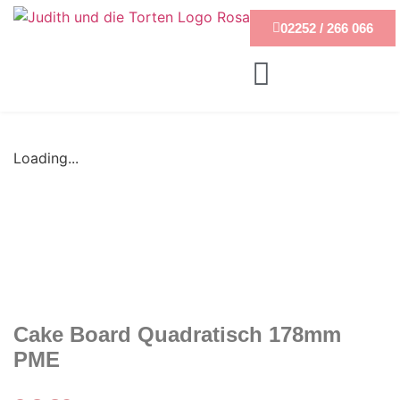
02252 / 266 066
Loading...
Cake Board Quadratisch 178mm
PME