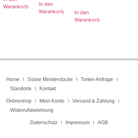
In den
Warenkorb
Warenkorb
In den
Warenkorb
Home
Süsse Meisterstücke
Torten-Anfrage
Standorte
Kontakt
Onlineshop
Mein Konto
Versand & Zahlung
Widerrufsbelehrung
Datenschutz
Impressum
AGB