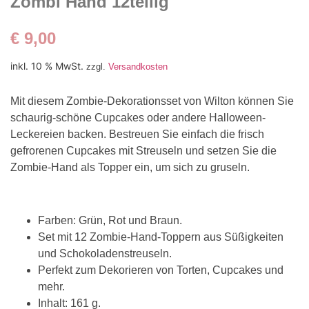
Zombi Hand 12teilig
€
9,00
inkl. 10 % MwSt.
zzgl.
Versandkosten
Mit diesem Zombie-Dekorationsset von Wilton können Sie
schaurig-schöne Cupcakes oder andere Halloween-
Leckereien backen. Bestreuen Sie einfach die frisch
gefrorenen Cupcakes mit Streuseln und setzen Sie die
Zombie-Hand als Topper ein, um sich zu gruseln.
Farben: Grün, Rot und Braun.
Set mit 12 Zombie-Hand-Toppern aus Süßigkeiten
und Schokoladenstreuseln.
Perfekt zum Dekorieren von Torten, Cupcakes und
mehr.
Inhalt: 161 g.