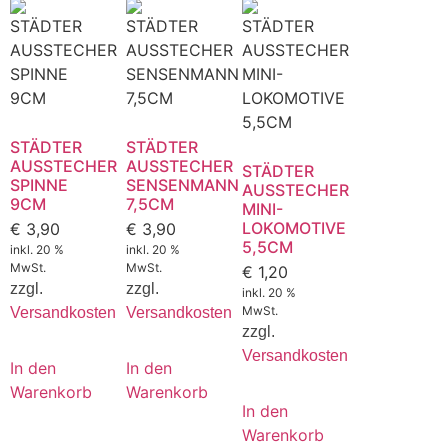
STÄDTER
STÄDTER
AUSSTECHER
AUSSTECHER
STÄDTER
SPINNE
SENSENMANN
AUSSTECHER
9CM
7,5CM
MINI-
LOKOMOTIVE
€
3,90
€
3,90
5,5CM
inkl. 20 %
inkl. 20 %
MwSt.
MwSt.
€
1,20
zzgl.
zzgl.
inkl. 20 %
MwSt.
Versandkosten
Versandkosten
zzgl.
Versandkosten
In den
In den
Warenkorb
Warenkorb
In den
Warenkorb