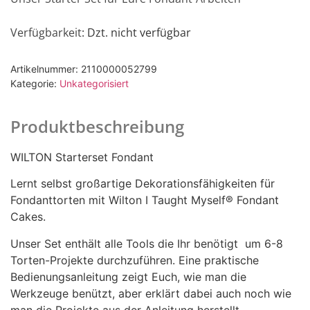
Verfügbarkeit
: Dzt. nicht verfügbar
Artikelnummer:
2110000052799
Kategorie:
Unkategorisiert
Produktbeschreibung
WILTON Starterset Fondant
Lernt selbst großartige Dekorationsfähigkeiten für
Fondanttorten mit Wilton I Taught Myself® Fondant
Cakes.
Unser Set enthält alle Tools die Ihr benötigt um 6-8
Torten-Projekte durchzuführen. Eine praktische
Bedienungsanleitung zeigt Euch, wie man die
Werkzeuge benützt, aber erklärt dabei auch noch wie
man die Projekte aus der Anleitung herstellt.