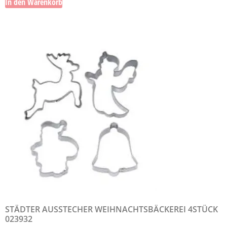
In den Warenkorb
STÄDTER AUSSTECHER WEIHNACHTSBÄCKEREI 4STÜCK
023932