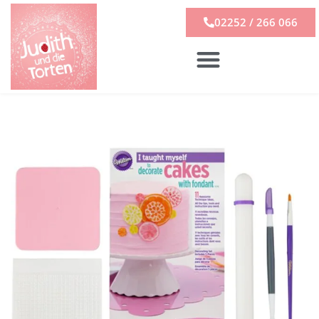
02252 / 266 066