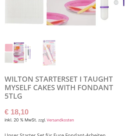
WILTON STARTERSET I TAUGHT
MYSELF CAKES WITH FONDANT
5TLG
€
18,10
inkl. 20 % MwSt.
zzgl.
Versandkosten
Unser Starter Set für Eure Fondant-Arbeiten