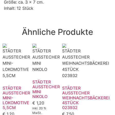
Größe: ca. 3 x 7 cm.
Inhalt: 12 Stück
Ähnliche Produkte
STÄDTER
AUSSTECHER
STÄDTER
STÄDTER
MINI
AUSSTECHER
AUSSTECHER
NIKOLO
MINI-
WEIHNACHTSBÄCKEREI
LOKOMOTIVE
4STÜCK
€
1,20
5,5CM
023932
inkl. 20 %
MwSt.
€
1,20
€
7,50