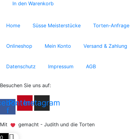
In den Warenkorb
Home
Süsse Meisterstücke
Torten-Anfrage
Onlineshop
Mein Konto
Versand & Zahlung
Datenschutz
Impressum
AGB
Besuchen Sie uns auf:
cebook-
Pinterest
Instagram
f
Mit
gemacht - Judith und die Torten
0