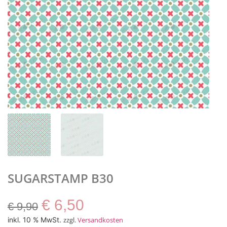
SUGARSTAMP B30
€
6,50
€
9,90
inkl. 10 % MwSt.
zzgl.
Versandkosten