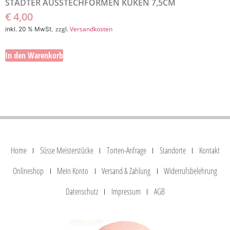
STÄDTER AUSSTECHFORMEN KÜKEN 7,5CM
€
4,00
zzgl.
Versandkosten
inkl. 20 % MwSt.
In den Warenkorb
Home
Süsse Meisterstücke
Torten-Anfrage
Standorte
Kontakt
Onlineshop
Mein Konto
Versand & Zahlung
Widerrufsbelehrung
Datenschutz
Impressum
AGB