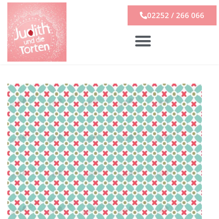
02252 / 266 066