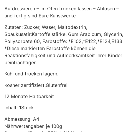
Aufdressieren – Im Ofen trocken lassen – Ablösen –
und fertig sind Eure Kunstwerke
Zutaten: Zucker, Waser, Maltodextrin,
Sbaukusatir:Kartoffelstärke, Gum Arabicum, Glycerin,
Pollysorbate 60, Farbstoffe: *E102,*E122,*E124,E133
*Diese markierten Farbstoffe können die
Reaktionsfähigkeit und Aufmerksamtkeit Ihrer Kinder
beinträchtigen.
Kühl und trocken lagern.
Kosher zertifiziert,Glutenfrei
12 Monate Haltbarkeit
Inhalt: 1Stück
Abmessung: A4
Nährwertangaben je 100g