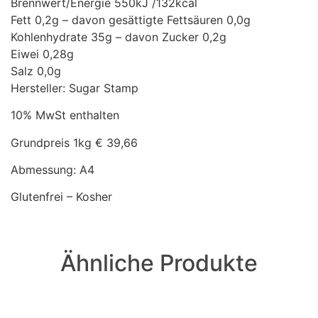
Brennwert/Energie 550kJ /132kcal
Fett 0,2g – davon gesättigte Fettsäuren 0,0g
Kohlenhydrate 35g – davon Zucker 0,2g
Eiwei 0,28g
Salz 0,0g
Hersteller: Sugar Stamp
10% MwSt enthalten
Grundpreis 1kg € 39,66
Abmessung: A4
Glutenfrei – Kosher
Ähnliche Produkte