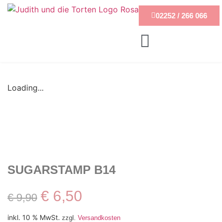
02252 / 266 066
Loading...
SUGARSTAMP B14
€
6,50
€
9,90
inkl. 10 % MwSt.
zzgl.
Versandkosten