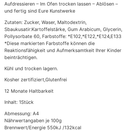
Aufdressieren – Im Ofen trocken lassen – Ablösen –
und fertig sind Eure Kunstwerke
Zutaten: Zucker, Waser, Maltodextrin,
Sbaukusatir:Kartoffelstärke, Gum Arabicum, Glycerin,
Pollysorbate 60, Farbstoffe: *E102,*E122,*E124,E133
*Diese markierten Farbstoffe können die
Reaktionsfähigkeit und Aufmerksamtkeit Ihrer Kinder
beinträchtigen.
Kühl und trocken lagern.
Kosher zertifiziert,Glutenfrei
12 Monate Haltbarkeit
Inhalt: 1Stück
Abmessung: A4
Nährwertangaben je 100g
Brennwert/Energie 550kJ /132kcal