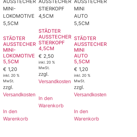
STÄDTER
AUSSTECHER
STÄDTER
STÄDTER
STIERKOPF
AUSSTECHER
AUSSTECHER
4,5CM
MINI-
MINI
LOKOMOTIVE
AUTO
€
2,50
5,5CM
5,5CM
inkl. 20 %
MwSt.
€
1,20
€
1,20
zzgl.
inkl. 20 %
inkl. 20 %
MwSt.
MwSt.
Versandkosten
zzgl.
zzgl.
Versandkosten
Versandkosten
In den
Warenkorb
In den
In den
Warenkorb
Warenkorb