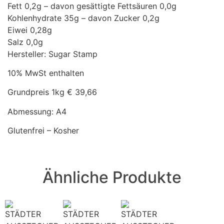
Fett 0,2g – davon gesättigte Fettsäuren 0,0g
Kohlenhydrate 35g – davon Zucker 0,2g
Eiwei 0,28g
Salz 0,0g
Hersteller: Sugar Stamp
10% MwSt enthalten
Grundpreis 1kg € 39,66
Abmessung: A4
Glutenfrei – Kosher
Ähnliche Produkte