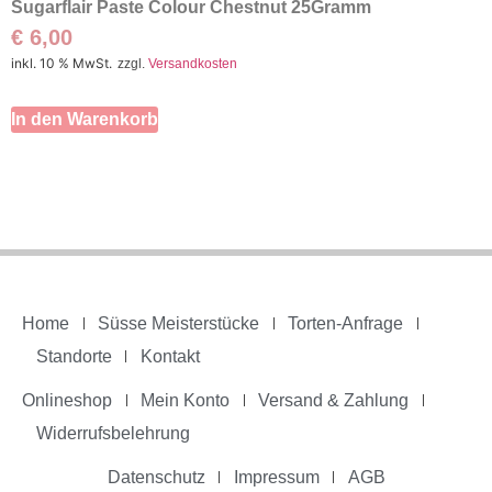
Sugarflair Paste Colour Chestnut 25Gramm
€
6,00
inkl. 10 % MwSt.
zzgl.
Versandkosten
In den Warenkorb
Home
Süsse Meisterstücke
Torten-Anfrage
Standorte
Kontakt
Onlineshop
Mein Konto
Versand & Zahlung
Widerrufsbelehrung
Datenschutz
Impressum
AGB