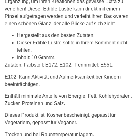
Ergänzung, um Ihren Kreationen das gewisse Extra zu
verleihen! Dieser Edible Lustre kann direkt mit einem
Pinsel aufgetragen werden und verleiht Ihren Backwaren
einen schönen Glanz, der alle Blicke auf sich zieht.
Hergestellt aus den besten Zutaten.
Dieser Edible Lustre sollte in Ihrem Sortiment nicht
fehlen.
Inhalt: 10 Gramm.
Zutaten: Farbstoff: E172, E102, Trennmittel: E551.
E102: Kann Aktivität und Aufmerksamkeit bei Kindern
beeinträchtigen.
Enthält minimale Anteile von Energie, Fett, Kohlehydraten,
Zucker, Proteinen und Salz.
Dieses Produkt ist: Kosher bescheinigt, gepasst für
Vegetariern, gepasst für Veganer.
Trocken und bei Raumtemperatur lagern.