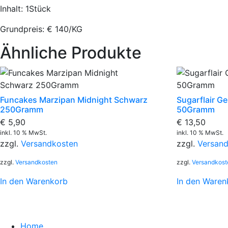
Inhalt: 1Stück
Grundpreis: € 140/KG
Ähnliche Produkte
Funcakes Marzipan Midnight Schwarz
Sugarflair Ge
250Gramm
50Gramm
€
5,90
€
13,50
inkl. 10 % MwSt.
inkl. 10 % MwSt.
zzgl.
Versandkosten
zzgl.
Versan
zzgl.
Versandkosten
zzgl.
Versandkost
In den Warenkorb
In den Waren
Home