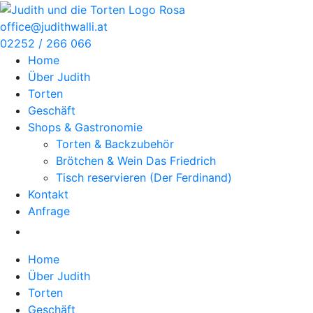
Zum
Inhalt
office@judithwalli.at
springen
02252 / 266 066
Home
Über Judith
Torten
Geschäft
Shops & Gastronomie
Torten & Backzubehör
Brötchen & Wein Das Friedrich
Tisch reservieren (Der Ferdinand)
Kontakt
Anfrage
Home
Über Judith
Torten
Geschäft