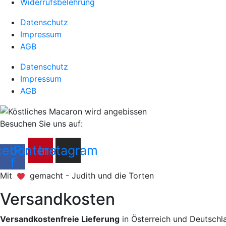
Widerrufsbelehrung
Datenschutz
Impressum
AGB
Datenschutz
Impressum
AGB
Besuchen Sie uns auf:
cebook-
Pinterest
Instagram
f
Mit
gemacht - Judith und die Torten
Versandkosten
Versandkostenfreie Lieferung
in Österreich und Deutschl