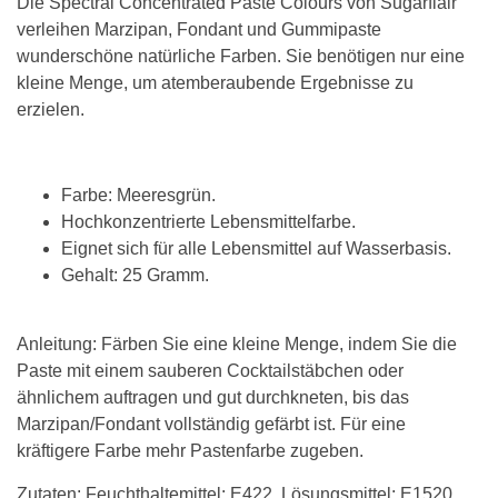
Die Spectral Concentrated Paste Colours von Sugarflair
verleihen Marzipan, Fondant und Gummipaste
wunderschöne natürliche Farben. Sie benötigen nur eine
kleine Menge, um atemberaubende Ergebnisse zu
erzielen.
Farbe: Meeresgrün.
Hochkonzentrierte Lebensmittelfarbe.
Eignet sich für alle Lebensmittel auf Wasserbasis.
Gehalt: 25 Gramm.
Anleitung: Färben Sie eine kleine Menge, indem Sie die
Paste mit einem sauberen Cocktailstäbchen oder
ähnlichem auftragen und gut durchkneten, bis das
Marzipan/Fondant vollständig gefärbt ist. Für eine
kräftigere Farbe mehr Pastenfarbe zugeben.
Zutaten: Feuchthaltemittel: E422, Lösungsmittel: E1520,