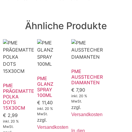
Ähnliche Produkte
PME
AUSSTECHER
PME
DIAMANTEN
GLANZ
PME
SPRAY
€
7,90
PRÄGEMATTE
100ML
POLKA
inkl. 20 %
MwSt.
DOTS
€
11,40
15X30CM
zzgl.
inkl. 20 %
MwSt.
Versandkosten
€
2,99
zzgl.
inkl. 20 %
MwSt.
Versandkosten
In den