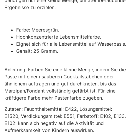
benötigen nur eine kleine Menge, um atemberaubende
Ergebnisse zu erzielen.
Farbe: Meeresgrün.
Hochkonzentrierte Lebensmittelfarbe.
Eignet sich für alle Lebensmittel auf Wasserbasis.
Gehalt: 25 Gramm.
Anleitung: Färben Sie eine kleine Menge, indem Sie die
Paste mit einem sauberen Cocktailstäbchen oder
ähnlichem auftragen und gut durchkneten, bis das
Marzipan/Fondant vollständig gefärbt ist. Für eine
kräftigere Farbe mehr Pastenfarbe zugeben.
Zutaten: Feuchthaltemittel: E422, Lösungsmittel:
E1520, Verdickungsmittel: E551, Farbstoff: E102, E133.
E102: kann sich negativ auf die Aktivität und
Aufmerksamkeit von Kindern auswirken.