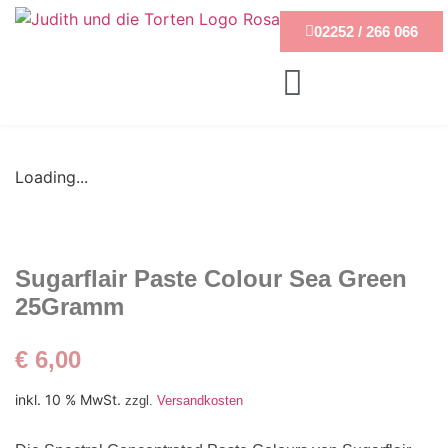
02252 / 266 066
Loading...
Sugarflair Paste Colour Sea Green
25Gramm
€
6,00
inkl. 10 % MwSt.
zzgl.
Versandkosten