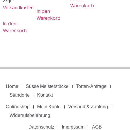
zzgl.
Warenkorb
Versandkosten
In den
Warenkorb
In den
Warenkorb
Home
Süsse Meisterstücke
Torten-Anfrage
Standorte
Kontakt
Onlineshop
Mein Konto
Versand & Zahlung
Widerrufsbelehrung
Datenschutz
Impressum
AGB