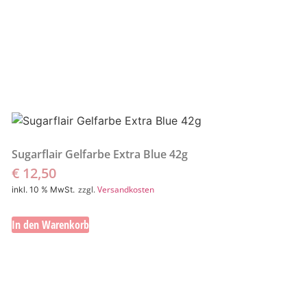
Sugarflair Gelfarbe Extra Blue 42g
€
12,50
zzgl.
Versandkosten
inkl. 10 % MwSt.
In den Warenkorb