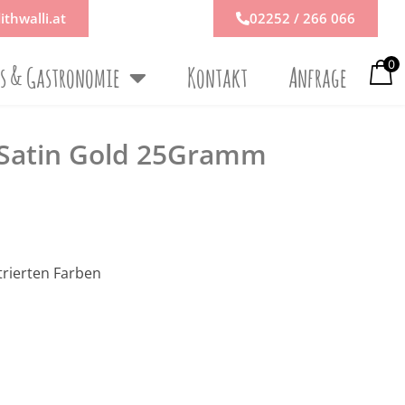
ithwalli.at
02252 / 266 066
0
ps & Gastronomie
Kontakt
Anfrage
r Satin Gold 25Gramm
rierten Farben