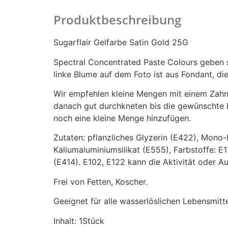
Produktbeschreibung
Sugarflair Gelfarbe Satin Gold 25G
Spectral Concentrated Paste Colours geben 
linke Blume auf dem Foto ist aus Fondant, di
Wir empfehlen kleine Mengen mit einem Zahns
danach gut durchkneten bis die gewünschte Fa
noch eine kleine Menge hinzufügen.
Zutaten: pflanzliches Glyzerin (E422), Mono-
Kaliumaluminiumsilikat (E555), Farbstoffe: E
(E414). E102, E122 kann die Aktivität oder A
Frei von Fetten, Koscher.
Geeignet für alle wasserlöslichen Lebensmitte
Inhalt: 1Stück