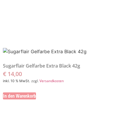
Sugarflair Gelfarbe Extra Black 42g
€
14,00
zzgl.
Versandkosten
inkl. 10 % MwSt.
In den Warenkorb