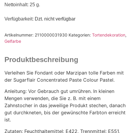
Nettoinhalt: 25 g.
Verfügbarkeit
: Dzt. nicht verfügbar
Artikelnummer:
2110000031930
Kategorien:
Tortendekoration
,
Gelfarbe
Produktbeschreibung
Verleihen Sie Fondant oder Marzipan tolle Farben mit
der Sugarflair Concentrated Paste Colour Pastel.
Anleitung: Vor Gebrauch gut umrühren. In kleinen
Mengen verwenden, die Sie z. B. mit einem
Zahnstocher in das jeweilige Produkt stechen, danach
gut durchkneten, bis der gewünschte Farbton erreicht
ist.
Zutaten: Feuchthaltemittel: E422, Trennmittel: E551,