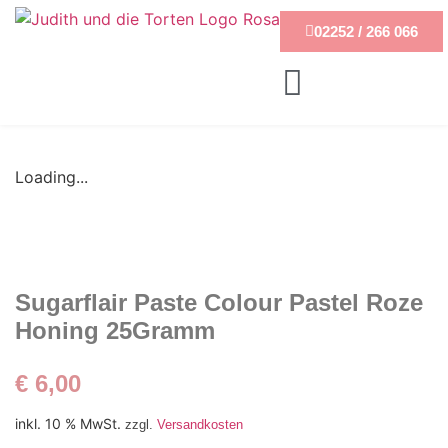
02252 / 266 066
Loading...
Sugarflair Paste Colour Pastel Roze
Honing 25Gramm
€
6,00
inkl. 10 % MwSt.
zzgl.
Versandkosten