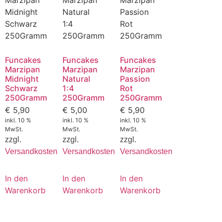
Funcakes
Funcakes
Funcakes
Marzipan
Marzipan
Marzipan
Midnight
Natural
Passion
Schwarz
1:4
Rot
250Gramm
250Gramm
250Gramm
€
5,90
€
5,00
€
5,90
inkl. 10 %
inkl. 10 %
inkl. 10 %
MwSt.
MwSt.
MwSt.
zzgl.
zzgl.
zzgl.
Versandkosten
Versandkosten
Versandkosten
In den
In den
In den
Warenkorb
Warenkorb
Warenkorb